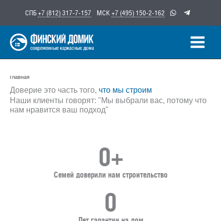
Перейти
СПБ
+7 (812) 317-7-157
МСК
+7 (495) 150-2-162
к
содержимому
главная
Доверие это часть того,
что мы строим
Наши клиенты говорят: "Мы выбрали вас, потому что
нам нравится ваш подход"
0
+
Семей доверили нам строительство
0
Лет гарантии на дом