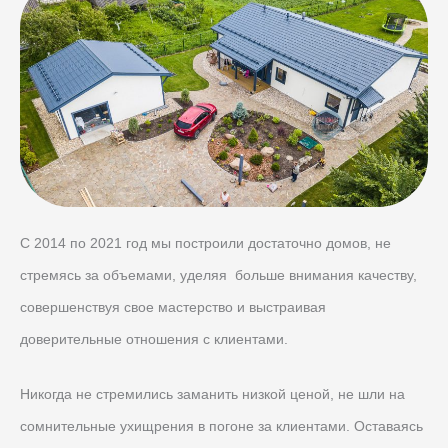
С 2014 по 2021 год мы построили достаточно домов, не
стремясь за объемами, уделяя больше внимания качеству,
совершенствуя свое мастерство и выстраивая
доверительные отношения с клиентами.
Никогда не стремились заманить низкой ценой, не шли на
сомнительные ухищрения в погоне за клиентами. Оставаясь