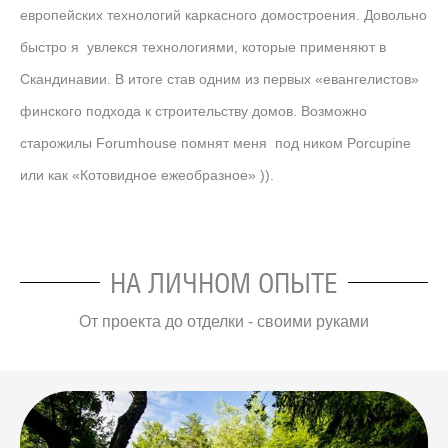
европейских технологий каркасного домостроения. Довольно
быстро я увлекся технологиями, которые применяют в
Скандинавии. В итоге став одним из первых «евангелистов»
финского подхода к строительству домов. Возможно
старожилы Forumhouse помнят меня под ником Porcupine
или как «Котовидное ежеобразное» )).
НА ЛИЧНОМ ОПЫТЕ
От проекта до отделки - своими руками