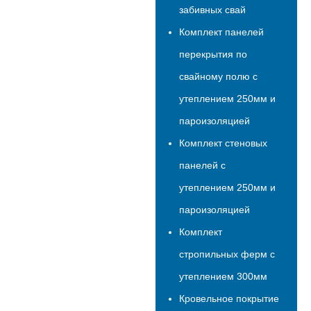
забивных свай
Комплект панелей
перекрытия по
свайному полю с
утеплением 250мм и
пароизоляцией
Комплект стеновых
панелей с
утеплением 250мм и
пароизоляцией
Комплект
стропильных ферм с
утеплением 300мм
Кровельное покрытие