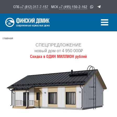
Перейти
СПБ
+7 (812) 317-7-157
МСК
+7 (495) 150-2-162
к
содержимому
главная
СПЕЦПРЕДЛОЖЕНИЕ
новый дом от 4 950 000₽
Скидка в ОДИН МИЛЛИОН рублей