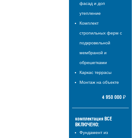
фасад и доп
утепление
Комплект
стропильных ферм с
подкровельной
мембраной и
обрешетками
Каркас террасы
Монтаж на объекте
4 950 000 ₽
комплектация ВСЕ
ВКЛЮЧЕНО:
Фундамент из