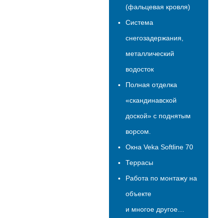
(фальцевая кровля)
Система
снегозадержания,
металлический
водосток
Полная отделка
«скандинавской
доской» с поднятым
ворсом.
Окна Veka Softline 70
Террасы
Работа по монтажу на
объекте
и многое другое…