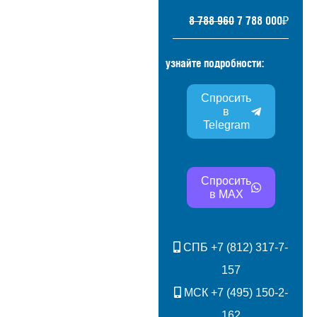
8 788 960
7 788 000₽
узнайте подробности:
Спросить
в
Telegram
Спросить
в MAX
СПБ
+7 (812) 317-7-
157
МСК
+7 (495) 150-2-
162