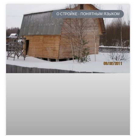
О СТРОЙКЕ - ПОНЯТНЫМ ЯЗЫКОМ