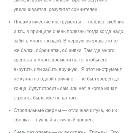
увеличивается, результат сомнителен
Пневматические инструменты — нейлер, скобник
и т.п., в принципе очень полезны тогда когда надо
забить много гвоздей. В первую очередь это те
же балки, обрешетки, обшивки. Там где много
крепежа и много времени на то, чтобы его
вкрутить или забить вручную. Я этот инструмент
не купил по одной причине — не был уверен до
конца, будут строить сам или нет, а когда начал
строить, было уже не до того.
Стропильные фермы — отличная штука, но их
сборка — нудный и скучный процесс
Семь раз отмерь — один отрежь. Трижды. Это