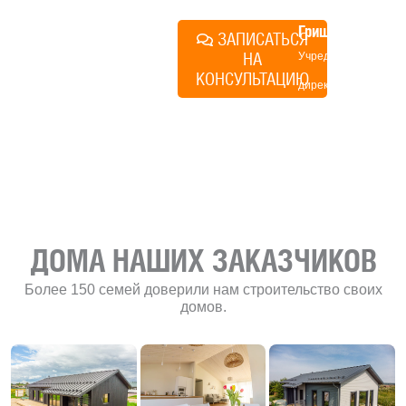
Алексей
Грищенко
ЗАПИСАТЬСЯ
НА
Учредитель и
КОНСУЛЬТАЦИЮ
директор по
развитию
«Финского
домика»
ДОМА НАШИХ ЗАКАЗЧИКОВ
Более 150 семей доверили нам строительство своих
домов.