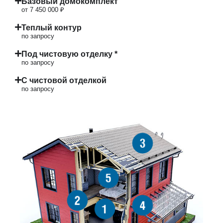
Базовый домокомплект
от 7 450 000 ₽
Теплый контур
по запросу
Под чистовую отделку *
по запросу
С чистовой отделкой
по запросу
3
5
2
4
1