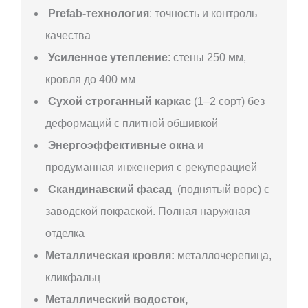
Prefab-технология
: точность и контроль
качества
Усиленное утепление
: стены 250 мм,
кровля до 400 мм
Сухой строганный каркас
(1–2 сорт) без
деформаций с плитной обшивкой
Энергоэффективные окна
и
продуманная инженерия с рекуперацией
Скандинавский фасад
(поднятый ворс) с
заводской покраской. Полная наружная
отделка
Металлическая кровля:
металлочерепица,
кликфальц
Металлический водосток,