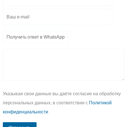
m
p
e
Указывая свои данные вы даёте согласие на обработку
персональных данных, в соответствии с
Политикой
конфиденциальности