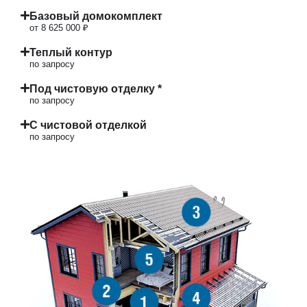
Базовый домокомплект
от 8 625 000 ₽
Теплый контур
по запросу
Под чистовую отделку *
по запросу
С чистовой отделкой
по запросу
3
5
2
4
1