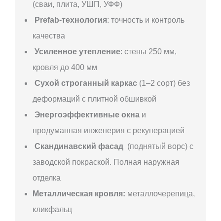
(сваи, плита, УШП, УФФ)
Prefab-технология
: точность и контроль
качества
Усиленное утепление
: стены 250 мм,
кровля до 400 мм
Сухой строганный каркас
(1–2 сорт) без
деформаций с плитной обшивкой
Энергоэффективные окна
и
продуманная инженерия с рекуперацией
Скандинавский фасад
(поднятый ворс) с
заводской покраской. Полная наружная
отделка
Металлическая кровля:
металлочерепица,
кликфальц