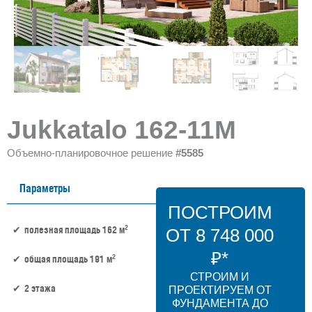
Jukkatalo 162-11M
Объемно-планировочное решение
#5585
Параметры
ПОСТРОИМ
2
полезная площадь 162 м
ОТ 8 748 000
₽*
2
общая площадь 191 м
СТРОИМ И
2 этажа
ПРОЕКТИРУЕМ ОТ
ФУНДАМЕНТА ДО