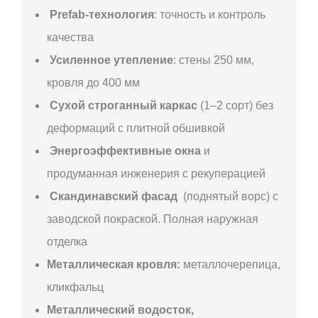
Prefab-технология
: точность и контроль
качества
Усиленное утепление
: стены 250 мм,
кровля до 400 мм
Сухой строганный каркас
(1–2 сорт) без
деформаций с плитной обшивкой
Энергоэффективные окна
и
продуманная инженерия с рекуперацией
Скандинавский фасад
(поднятый ворс) с
заводской покраской. Полная наружная
отделка
Металлическая кровля:
металлочерепица,
кликфальц
Металлический водосток,