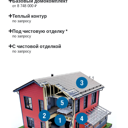
Базовый домокомплект
от 8 748 000 ₽
Теплый контур
по запросу
Под чистовую отделку *
по запросу
С чистовой отделкой
по запросу
3
5
2
4
1