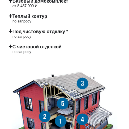
Базовый домокомплект
от 8 487 000 ₽
Теплый контур
по запросу
Под чистовую отделку *
по запросу
С чистовой отделкой
по запросу
3
5
2
4
1