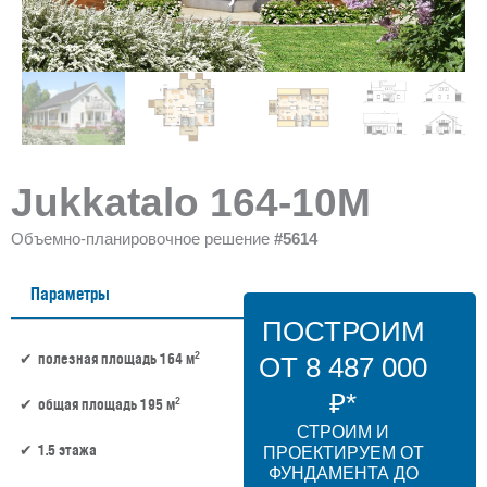
Jukkatalo 164-10M
Объемно-планировочное решение
#5614
Параметры
ПОСТРОИМ
2
полезная площадь 164 м
ОТ 8 487 000
₽*
2
общая площадь 195 м
СТРОИМ И
1.5 этажа
ПРОЕКТИРУЕМ ОТ
ФУНДАМЕНТА ДО