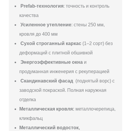
Prefab-технология
: точность и контроль
качества
Усиленное утепление
: стены 250 мм,
кровля до 400 мм
Сухой строганный каркас
(1–2 сорт) без
деформаций с плитной обшивкой
Энергоэффективные окна
и
продуманная инженерия с рекуперацией
Скандинавский фасад
(поднятый ворс) с
заводской покраской. Полная наружная
отделка
Металлическая кровля:
металлочерепица,
кликфальц
Металлический водосток,