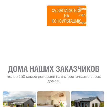
Алексей
Грищенко
ЗАПИСАТЬСЯ
НА
Учредитель и
КОНСУЛЬТАЦИЮ
директор по
развитию
«Финского
домика»
ДОМА НАШИХ ЗАКАЗЧИКОВ
Более 150 семей доверили нам строительство своих
домов.