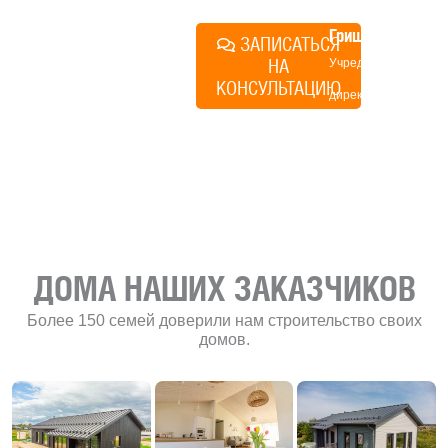
Алексей
Грищенко
ЗАПИСАТЬСЯ
НА
Учредитель и
КОНСУЛЬТАЦИЮ
директор по
развитию
«Финского
домика»
ДОМА НАШИХ ЗАКАЗЧИКОВ
Более 150 семей доверили нам строительство своих
домов.