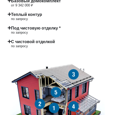
Базовый домокомплект
от 9 342 000 ₽
Теплый контур
по запросу
Под чистовую отделку *
по запросу
С чистовой отделкой
по запросу
3
5
2
4
1