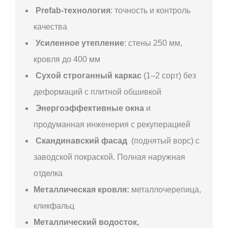
Prefab-технология
: точность и контроль
качества
Усиленное утепление
: стены 250 мм,
кровля до 400 мм
Сухой строганный каркас
(1–2 сорт) без
деформаций с плитной обшивкой
Энергоэффективные окна
и
продуманная инженерия с рекуперацией
Скандинавский фасад
(поднятый ворс) с
заводской покраской. Полная наружная
отделка
Металлическая кровля:
металлочерепица,
кликфальц
Металлический водосток,