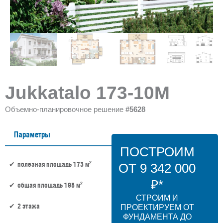
Jukkatalo 173-10M
Объемно-планировочное решение
#5628
Параметры
ПОСТРОИМ
2
полезная площадь 173 м
ОТ 9 342 000
₽*
2
общая площадь 198 м
СТРОИМ И
2 этажа
ПРОЕКТИРУЕМ ОТ
ФУНДАМЕНТА ДО