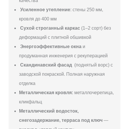
качества
Усиленное утепление
: стены 250 мм,
кровля до 400 мм
Сухой строганный каркас
(1–2 сорт) без
деформаций с плитной обшивкой
Энергоэффективные окна
и
продуманная инженерия с рекуперацией
Скандинавский фасад
(поднятый ворс) с
заводской покраской. Полная наружная
отделка
Металлическая кровля:
металлочерепица,
кликфальц
Металлический водосток,
снегозадержание, терраса под ключ
—