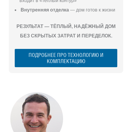
входит в «теплый контур»
Внутренняя отделка
— дом готов к жизни
РЕЗУЛЬТАТ — ТЁПЛЫЙ, НАДЁЖНЫЙ ДОМ
БЕЗ СКРЫТЫХ ЗАТРАТ И ПЕРЕДЕЛОК.
ПОДРОБНЕЕ ПРО ТЕХНОЛОГИЮ И
КОМПЛЕКТАЦИЮ
С ЧЕГО
НАЧАТЬ
СТРОИТЕЛЬСТВ
ВАШЕГО
ЗАГОРОДНОГО