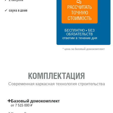
РАССЧИТАТЬ
сауна в доме
ТОЧНУЮ
СТОИМОСТЬ
167 м² × 45 000 ₽/м² (150–200 м²) × 1 (1
этаж) × 1 (прямоугольная форма) = 7 515
БЕСПЛАТНО • БЕЗ
000 ₽
ОБЯЗАТЕЛЬСТВ
ответим в течение дня
* цена за базовый домокомплект
КОМПЛЕКТАЦИЯ
Современная каркасная технология строительства
Базовый домокомплект
от 7 515 000 ₽