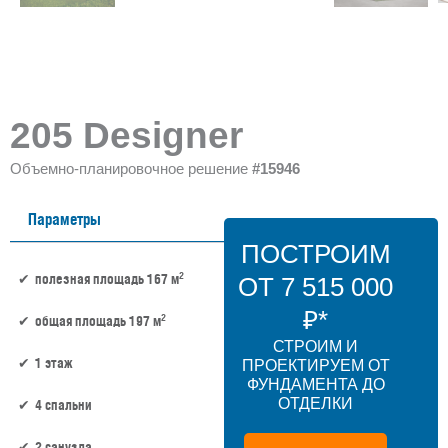
205 Designer
Объемно-планировочное решение
#15946
Параметры
ПОСТРОИМ
2
полезная площадь 167 м
ОТ 7 515 000
₽*
2
общая площадь 197 м
СТРОИМ И
1 этаж
ПРОЕКТИРУЕМ ОТ
ФУНДАМЕНТА ДО
ОТДЕЛКИ
4 спальни
2 санузла