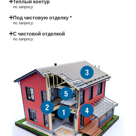
Теплый контур
по запросу
Под чистовую отделку *
по запросу
С чистовой отделкой
по запросу
3
5
2
4
1