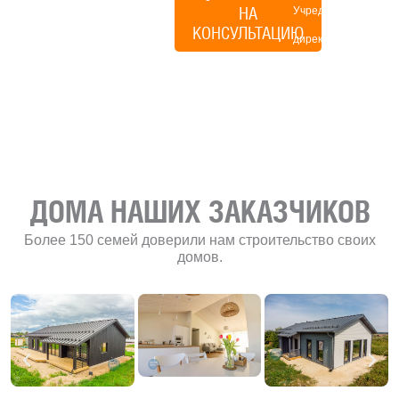
НА
Учредитель и
КОНСУЛЬТАЦИЮ
директор по
развитию
«Финского
домика»
ДОМА НАШИХ ЗАКАЗЧИКОВ
Более 150 семей доверили нам строительство своих
домов.