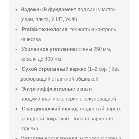
Надёжный фундамент
под ваш участок
(сваи, плита, УШП, УФФ)
Prefab-технология
: точность и контроль
качества
Усиленное утепление
: стены 250 мм,
кровля до 400 мм
Сухой строганный каркас
(1–2 сорт) без
деформаций с плитной обшивкой
Энергоэффективные окна
и
продуманная инженерия с рекуперацией
Скандинавский фасад
(поднятый ворс) с
заводской покраской. Полная наружная
отделка
Металлическая кровля:
металлочерепица,