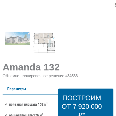
Amanda 132
Объемно-планировочное решение
#34533
Параметры
ПОСТРОИМ
2
полезная площадь 132 м
ОТ 7 920 000
₽*
2
общая площадь 176 м