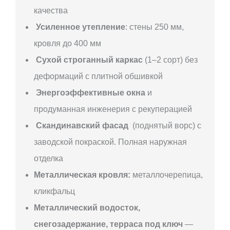
качества
Усиленное утепление
: стены 250 мм,
кровля до 400 мм
Сухой строганный каркас
(1–2 сорт) без
деформаций с плитной обшивкой
Энергоэффективные окна
и
продуманная инженерия с рекуперацией
Скандинавский фасад
(поднятый ворс) с
заводской покраской. Полная наружная
отделка
Металлическая кровля:
металлочерепица,
кликфальц
Металлический водосток,
снегозадержание, терраса под ключ
—