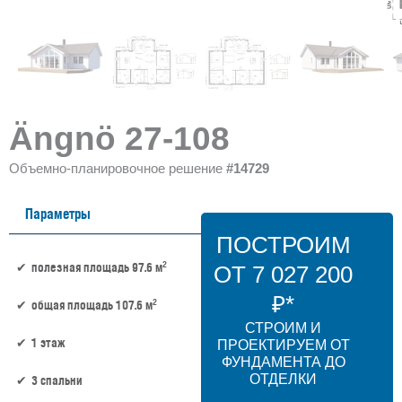
Ängnö 27-108
Объемно-планировочное решение
#14729
Параметры
ПОСТРОИМ
2
полезная площадь 97.6 м
ОТ 7 027 200
₽*
2
общая площадь 107.6 м
СТРОИМ И
1 этаж
ПРОЕКТИРУЕМ ОТ
ФУНДАМЕНТА ДО
ОТДЕЛКИ
3 спальни