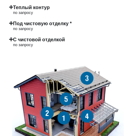
Теплый контур
по запросу
Под чистовую отделку *
по запросу
С чистовой отделкой
по запросу
3
5
2
4
1