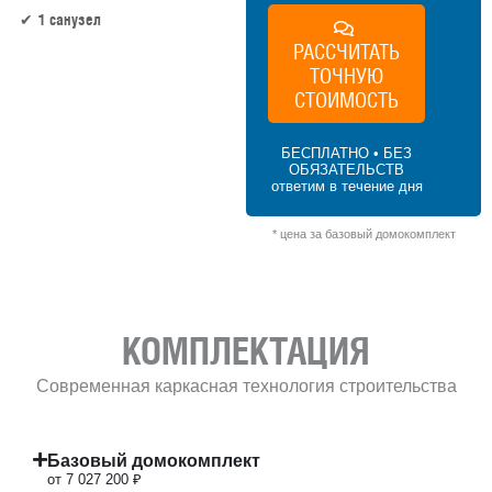
1 санузел
РАССЧИТАТЬ
ТОЧНУЮ
97.6 м² × 60 000 ₽/м² (50–100 м²) × 1 (1
этаж) × 1,2 (сложная форма) = 7 027 200 ₽
СТОИМОСТЬ
БЕСПЛАТНО • БЕЗ
ОБЯЗАТЕЛЬСТВ
ответим в течение дня
* цена за базовый домокомплект
КОМПЛЕКТАЦИЯ
Современная каркасная технология строительства
Базовый домокомплект
от 7 027 200 ₽