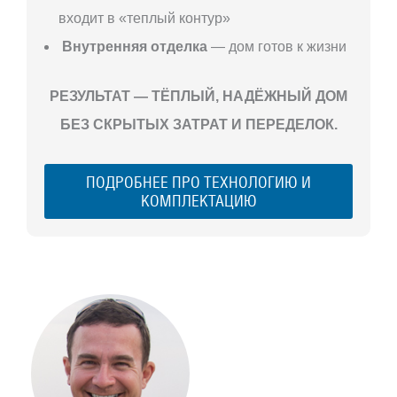
входит в «теплый контур»
Внутренняя отделка
— дом готов к жизни
РЕЗУЛЬТАТ — ТЁПЛЫЙ, НАДЁЖНЫЙ ДОМ
БЕЗ СКРЫТЫХ ЗАТРАТ И ПЕРЕДЕЛОК.
ПОДРОБНЕЕ ПРО ТЕХНОЛОГИЮ И
КОМПЛЕКТАЦИЮ
С ЧЕГО
НАЧАТЬ
СТРОИТЕЛЬСТВ
ВАШЕГО