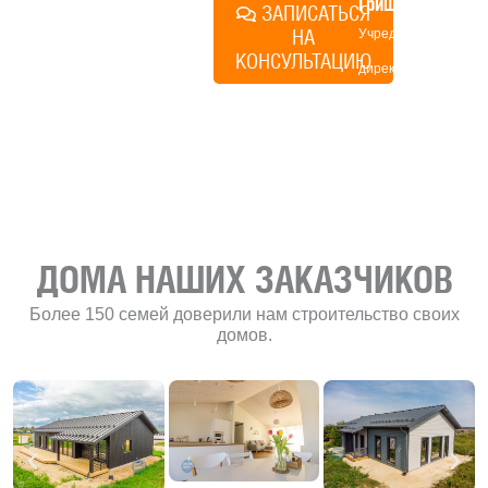
Грищенко
ЗАПИСАТЬСЯ
НА
Учредитель и
КОНСУЛЬТАЦИЮ
директор по
развитию
«Финского
домика»
ДОМА НАШИХ ЗАКАЗЧИКОВ
Более 150 семей доверили нам строительство своих
домов.