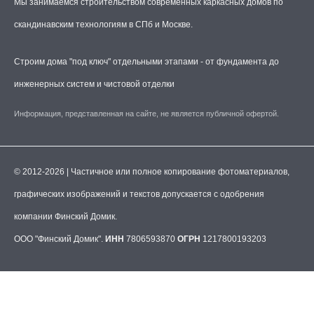
Мы занимаемся строительством современных каркасных домов по
скандинавским технологиям в СПб и Москве.
Строим дома "под ключ" отдельными этапами - от фундамента до
инженерных систем и чистовой отделки
Информация, представленная на сайте, не является публичной офертой.
© 2012-2026 | Частичное или полное копирование фотоматериалов,
графических изображений и текстов допускается с одобрения
компании Финский Домик.
ООО "Финский Домик".
ИНН
7806593870
ОГРН
1217800193203