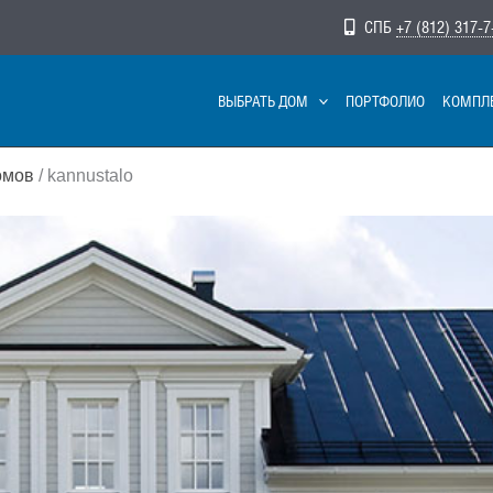
СПБ
+7 (812) 317-7
ВЫБРАТЬ ДОМ
ПОРТФОЛИО
КОМПЛ
омов
/ kannustalo