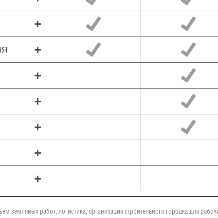
ЛЯ
ъём земляных работ, логистика, организация строительного городка для рабо