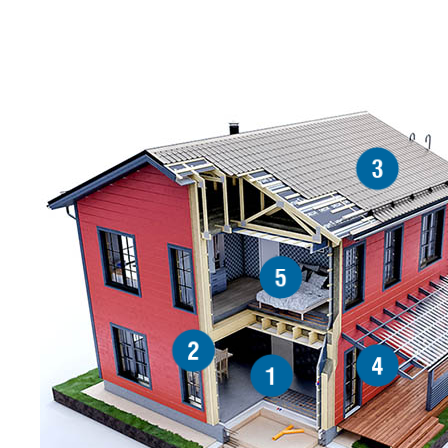
3
5
2
4
1