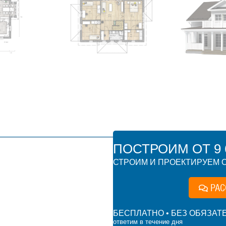
ПОСТРОИМ ОТ 9 6
СТРОИМ И ПРОЕКТИРУЕМ О
РАС
БЕСПЛАТНО • БЕЗ ОБЯЗАТ
ответим в течение дня
 000 ₽