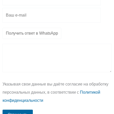
m
p
e
Указывая свои данные вы даёте согласие на обработку
персональных данных, в соответствии с
Политикой
конфиденциальности