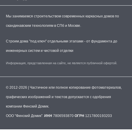
Мы занимаемся строительством современных каркасных домов по
скандинавским технологиям в СПб и Москве.
Строим дома "под ключ" отдельными этапами - от фундамента до
инженерных систем и чистовой отделки
Информация, представленная на сайте, не является публичной офертой.
© 2012-2026 | Частичное или полное копирование фотоматериалов,
графических изображений и текстов допускается с одобрения
компании Финский Домик.
ООО "Финский Домик".
ИНН
7806593870
ОГРН
1217800193203