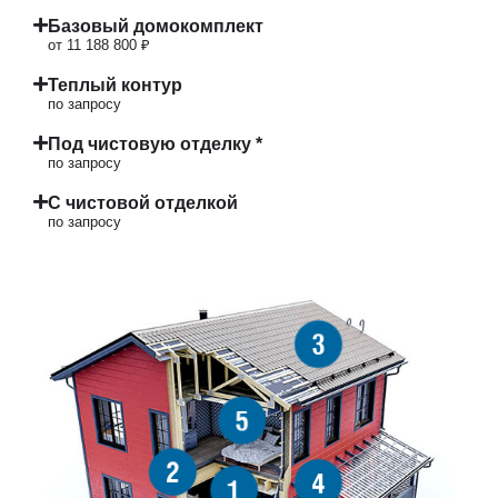
Базовый домокомплект
от 11 188 800 ₽
Теплый контур
по запросу
Под чистовую отделку *
по запросу
С чистовой отделкой
по запросу
3
5
2
4
1