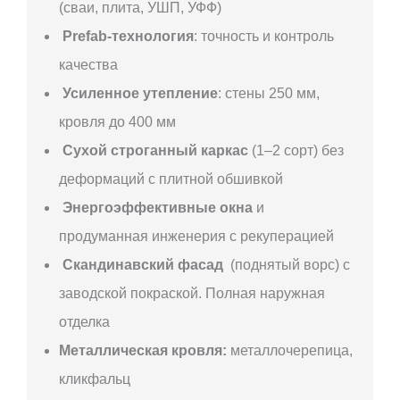
(сваи, плита, УШП, УФФ)
Prefab-технология
: точность и контроль
качества
Усиленное утепление
: стены 250 мм,
кровля до 400 мм
Сухой строганный каркас
(1–2 сорт) без
деформаций с плитной обшивкой
Энергоэффективные окна
и
продуманная инженерия с рекуперацией
Скандинавский фасад
(поднятый ворс) с
заводской покраской. Полная наружная
отделка
Металлическая кровля:
металлочерепица,
кликфальц