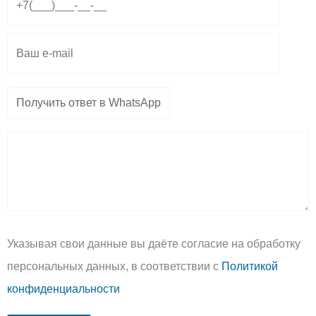
a
p
p
m
p
e
Указывая свои данные вы даёте согласие на обработку
персональных данных, в соответствии с
Политикой
конфиденциальности