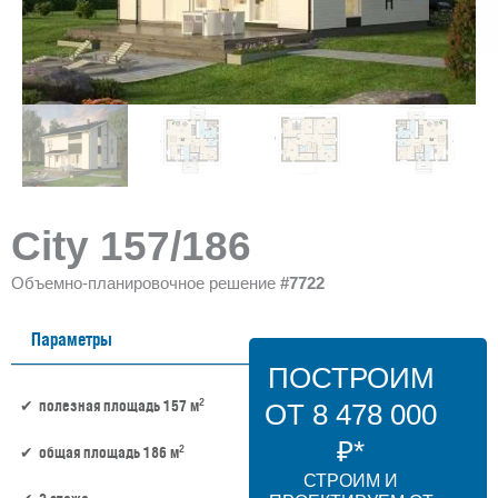
City 157/186
Объемно-планировочное решение
#7722
Параметры
ПОСТРОИМ
2
полезная площадь 157 м
ОТ 8 478 000
₽*
2
общая площадь 186 м
СТРОИМ И