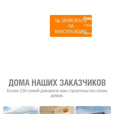
план действий.
Алексей
Грищенко
ЗАПИСАТЬСЯ
НА
Учредитель и
КОНСУЛЬТАЦИЮ
директор по
развитию
«Финского
домика»
ДОМА НАШИХ ЗАКАЗЧИКОВ
Более 150 семей доверили нам строительство своих
домов.