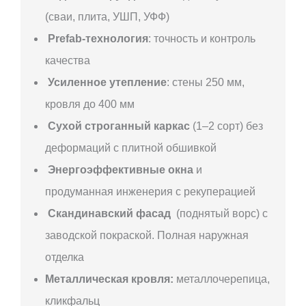
(сваи, плита, УШП, УФФ)
Prefab-технология
: точность и контроль
качества
Усиленное утепление
: стены 250 мм,
кровля до 400 мм
Сухой строганный каркас
(1–2 сорт) без
деформаций с плитной обшивкой
Энергоэффективные окна
и
продуманная инженерия с рекуперацией
Скандинавский фасад
(поднятый ворс) с
заводской покраской. Полная наружная
отделка
Металлическая кровля:
металлочерепица,
кликфальц