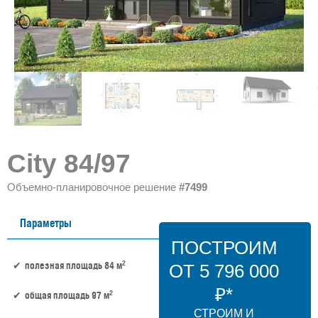
City 84/97
Объемно-планировочное решение
#7499
Параметры
ПОСТРОИМ
2
полезная площадь 84 м
ОТ 5 796 000
₽*
2
общая площадь 97 м
СТРОИМ И