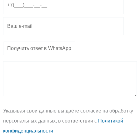
a
p
p
m
p
e
Указывая свои данные вы даёте согласие на обработку
персональных данных, в соответствии с
Политикой
конфиденциальности