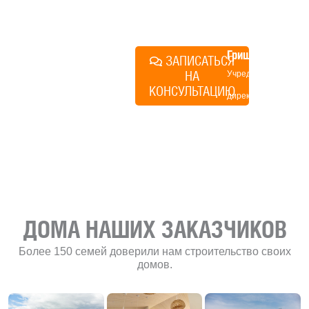
план действий.
Алексей
Грищенко
ЗАПИСАТЬСЯ
НА
Учредитель и
КОНСУЛЬТАЦИЮ
директор по
развитию
«Финского
домика»
ДОМА НАШИХ ЗАКАЗЧИКОВ
Более 150 семей доверили нам строительство своих
домов.