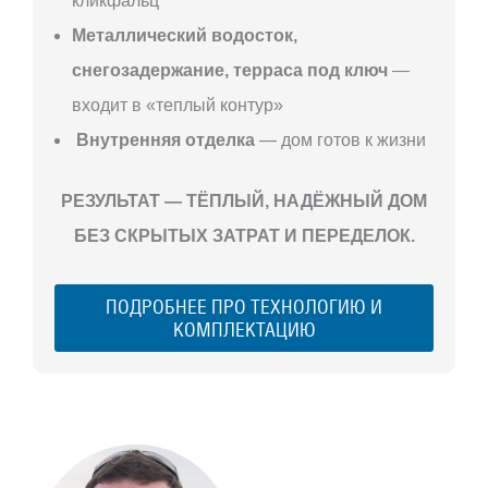
кликфальц
Металлический водосток,
снегозадержание, терраса под ключ
—
входит в «теплый контур»
Внутренняя отделка
— дом готов к жизни
РЕЗУЛЬТАТ — ТЁПЛЫЙ, НАДЁЖНЫЙ ДОМ
БЕЗ СКРЫТЫХ ЗАТРАТ И ПЕРЕДЕЛОК.
ПОДРОБНЕЕ ПРО ТЕХНОЛОГИЮ И
КОМПЛЕКТАЦИЮ
С ЧЕГО
НАЧАТЬ