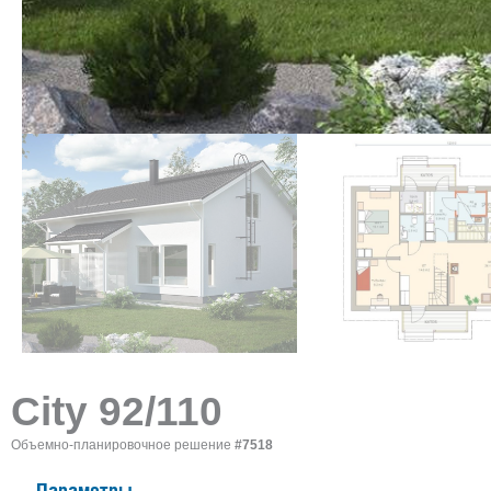
City 92/110
Объемно-планировочное решение
#7518