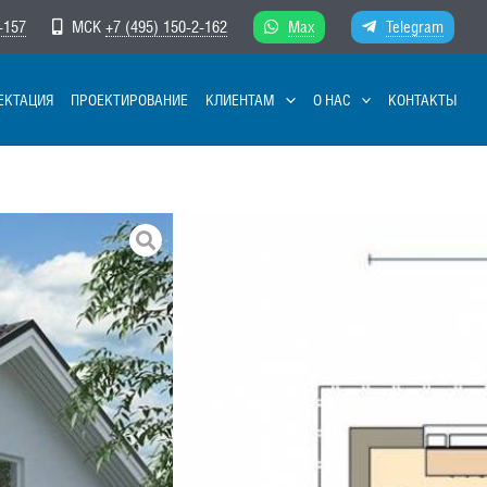
-157
МСК
+7 (495) 150-2-162
Max
Telegram
ЕКТАЦИЯ
ПРОЕКТИРОВАНИЕ
КЛИЕНТАМ
О НАС
КОНТАКТЫ