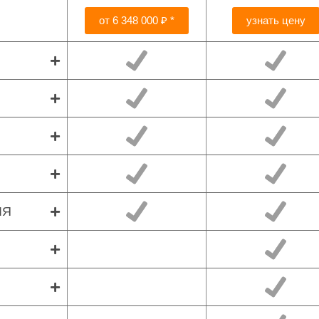
от 6 348 000 ₽ *
узнать цену
ЛЯ