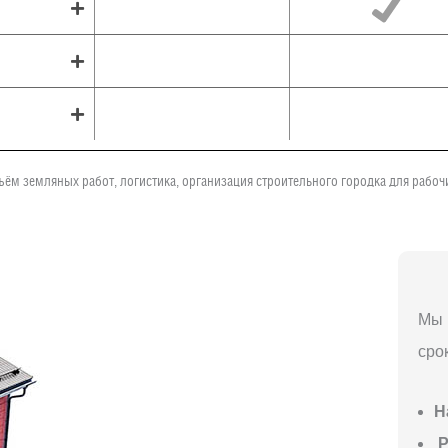
ъём земляных работ, логистика, организация строительного городка для рабо
Мы 
сро
Н
P