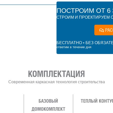
ПОСТРОИМ ОТ 6 3
СТРОИМ И ПРОЕКТИРУЕМ О
РАС
БЕСПЛАТНО • БЕЗ ОБЯЗАТ
ответим в течение дня
000 ₽
КОМПЛЕКТАЦИЯ
Современная каркасная технология строительства
БАЗОВЫЙ
ТЕПЛЫЙ КОНТУ
ДОМОКОМПЛЕКТ