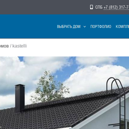
СПБ
+7 (812) 317-7
ВЫБРАТЬ ДОМ
ПОРТФОЛИО
КОМПЛ
омов
/ kastelli