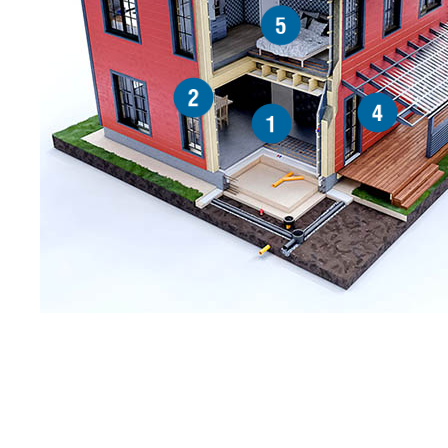
5
2
4
1