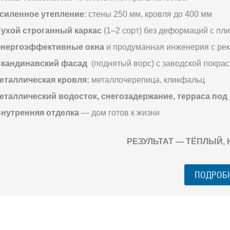
силенное утепление
: стены 250 мм, кровля до 400 мм
ухой строганный каркас
(1–2 сорт) без деформаций с пл
нергоэффективные окна
и продуманная инженерия с ре
кандинавский фасад
(поднятый ворс) с заводской покрас
еталлическая кровля:
металлочерепица, кликфальц
еталлический водосток, снегозадержание, терраса под
нутренняя отделка
— дом готов к жизни
РЕЗУЛЬТАТ — ТЁПЛЫЙ,
ПОДРОБ