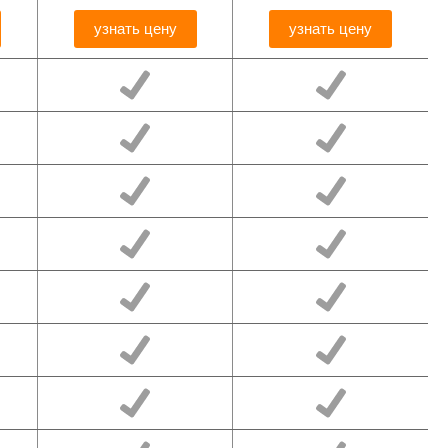
узнать цену
узнать цену