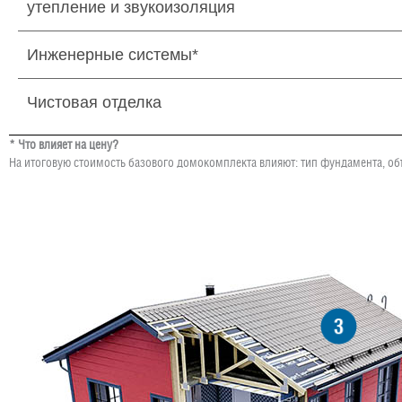
утепление и звукоизоляция
Инженерные системы*
Чистовая отделка
* Что влияет на цену?
На итоговую стоимость базового домокомплекта влияют: тип фундамента, об
3