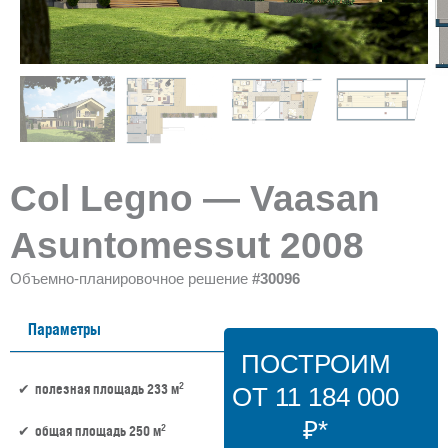
Col Legno — Vaasan
Asuntomessut 2008
Объемно-планировочное решение
#30096
Параметры
ПОСТРОИМ
2
полезная площадь 233 м
ОТ 11 184 000
₽*
2
общая площадь 250 м