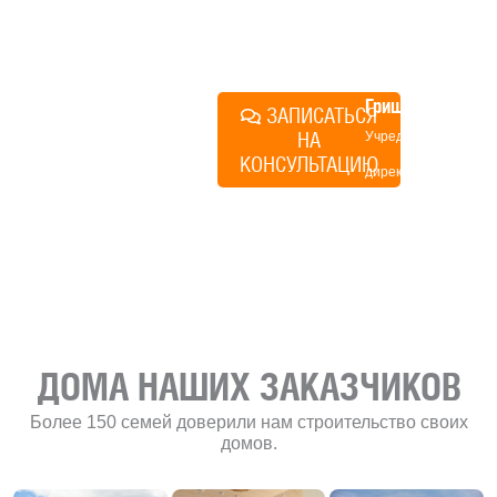
поможем составить понятный
план действий.
Алексей
Грищенко
ЗАПИСАТЬСЯ
НА
Учредитель и
КОНСУЛЬТАЦИЮ
директор по
развитию
«Финского
домика»
ДОМА НАШИХ ЗАКАЗЧИКОВ
Более 150 семей доверили нам строительство своих
домов.