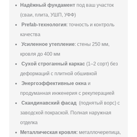
Надёжный фундамент
под ваш участок
(сваи, плита, УШП, УФФ)
Prefab-технология
: точность и контроль
качества
Усиленное утепление
: стены 250 мм,
кровля до 400 мм
Сухой строганный каркас
(1–2 сорт) без
деформаций с плитной обшивкой
Энергоэффективные окна
и
продуманная инженерия с рекуперацией
Скандинавский фасад
(поднятый ворс) с
заводской покраской. Полная наружная
отделка
Металлическая кровля:
металлочерепица,