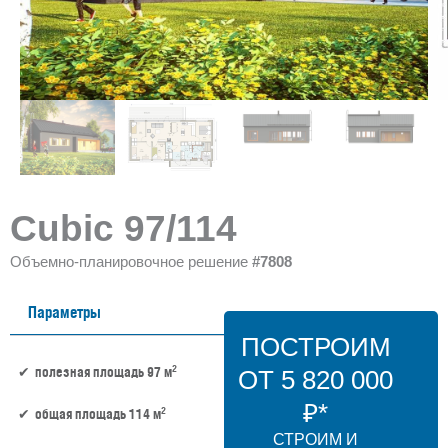
Cubic 97/114
Объемно-планировочное решение
#7808
Параметры
ПОСТРОИМ
2
полезная площадь 97 м
ОТ 5 820 000
₽*
2
общая площадь 114 м
СТРОИМ И