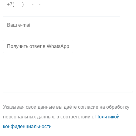
a
p
p
m
p
e
Указывая свои данные вы даёте согласие на обработку
персональных данных, в соответствии с
Политикой
конфиденциальности