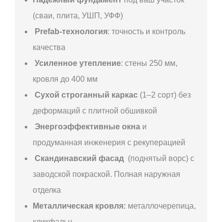
(сваи, плита, УШП, УФФ)
Prefab-технология
: точность и контроль
качества
Усиленное утепление
: стены 250 мм,
кровля до 400 мм
Сухой строганный каркас
(1–2 сорт) без
деформаций с плитной обшивкой
Энергоэффективные окна
и
продуманная инженерия с рекуперацией
Скандинавский фасад
(поднятый ворс) с
заводской покраской. Полная наружная
отделка
Металлическая кровля:
металлочерепица,
кликфальц