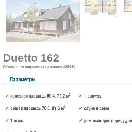
Duetto 162
Объемно-планировочное решение
#29040
Параметры
2
полезная площадь 60.4, 79.2 м
1 санузел
2
общая площадь 70.6, 91.6 м
сауна в доме
1 этаж
дом выходного дня, дупл