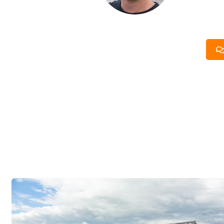
составить п