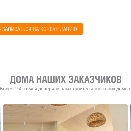
онятный план действий.
Алексей Грищен
ЗАПИСАТЬСЯ НА КОНСУЛЬТАЦИЮ
Учредитель и директ
ДОМА НАШИХ ЗАКАЗЧИКОВ
Более 150 семей доверили нам строительство своих домов