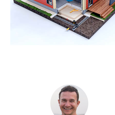
С ЧЕ
ДОМА
Если вы хот
компании. Б