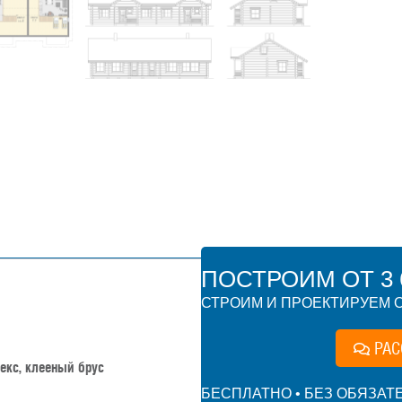
ПОСТРОИМ ОТ 3 6
СТРОИМ И ПРОЕКТИРУЕМ О
РАС
екс, клееный брус
БЕСПЛАТНО • БЕЗ ОБЯЗАТ