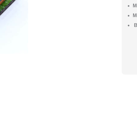
М
М
В
ГО НАЧАТЬ СТРОИТЕЛЬСТВО ВАШЕ
ите построить дом, но не знаете, с чего начать, — начните с просто
ез навязывания технологий, без обязательств строиться у нас. Р