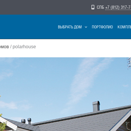
СПБ
+7 (812) 317-7
ВЫБРАТЬ ДОМ
ПОРТФОЛИО
КОМПЛ
омов
/ polarhouse