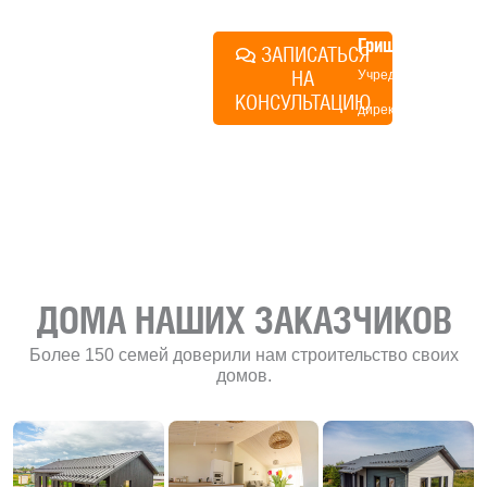
Алексей
Грищенко
ЗАПИСАТЬСЯ
НА
Учредитель и
КОНСУЛЬТАЦИЮ
директор по
развитию
«Финского
домика»
ДОМА НАШИХ ЗАКАЗЧИКОВ
Более 150 семей доверили нам строительство своих
домов.