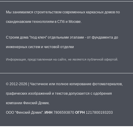
Мы занимаемся строительством современных каркасных домов по
скандинавским технологиям в СПб и Москве.
Строим дома "под ключ" отдельными этапами - от фундамента до
инженерных систем и чистовой отделки
Информация, представленная на сайте, не является публичной офертой.
© 2012-2026 | Частичное или полное копирование фотоматериалов,
графических изображений и текстов допускается с одобрения
компании Финский Домик.
ООО "Финский Домик".
ИНН
7806593870
ОГРН
1217800193203