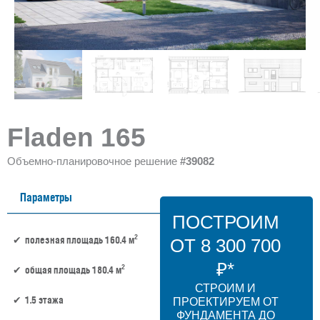
Fladen 165
Объемно-планировочное решение
#39082
Параметры
ПОСТРОИМ
2
полезная площадь 160.4 м
ОТ 8 300 700
₽*
2
общая площадь 180.4 м
СТРОИМ И
1.5 этажа
ПРОЕКТИРУЕМ ОТ
ФУНДАМЕНТА ДО