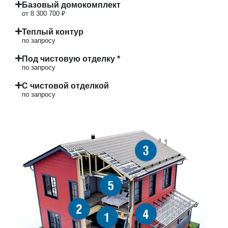
Базовый домокомплект
от 8 300 700 ₽
Теплый контур
по запросу
Под чистовую отделку *
по запросу
С чистовой отделкой
по запросу
3
5
2
4
1