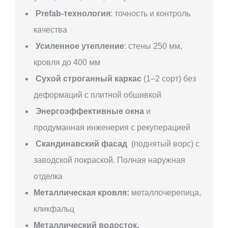
Prefab-технология
: точность и контроль
качества
Усиленное утепление
: стены 250 мм,
кровля до 400 мм
Сухой строганный каркас
(1–2 сорт) без
деформаций с плитной обшивкой
Энергоэффективные окна
и
продуманная инженерия с рекуперацией
Скандинавский фасад
(поднятый ворс) с
заводской покраской. Полная наружная
отделка
Металлическая кровля:
металлочерепица,
кликфальц
Металлический водосток,