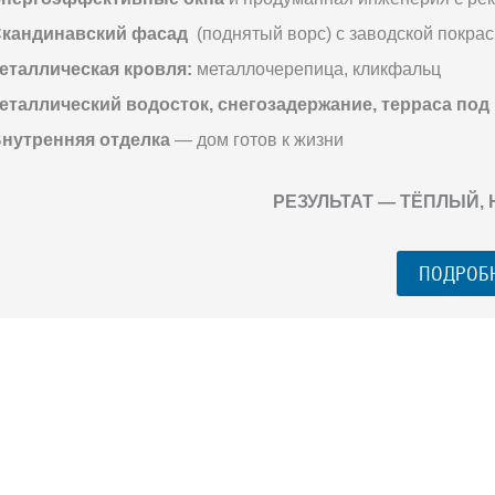
кандинавский фасад
(поднятый ворс) с заводской покрас
еталлическая кровля:
металлочерепица, кликфальц
еталлический водосток, снегозадержание, терраса под
нутренняя отделка
— дом готов к жизни
РЕЗУЛЬТАТ — ТЁПЛЫЙ,
ПОДРОБ
ГО ЗАГОРОДНОГО