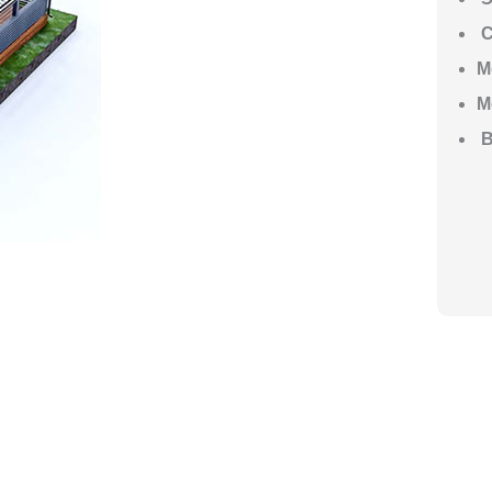
С
М
М
В
ГО НАЧАТЬ СТРОИТЕЛЬСТВО ВАШЕ