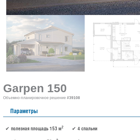
Garpen 150
Объемно-планировочное решение
#39108
Параметры
2
полезная площадь 153 м
4 спальни