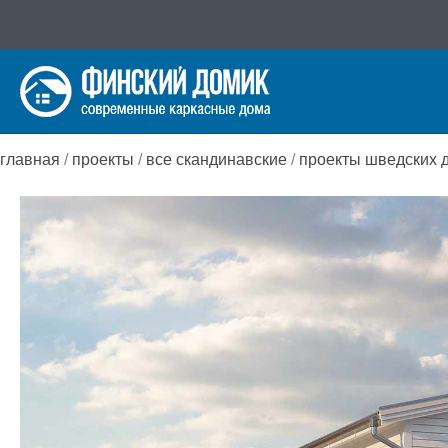
Перейти
к
содержимому
главная
/
проекты
/
все скандинавские
/
проекты шведских 