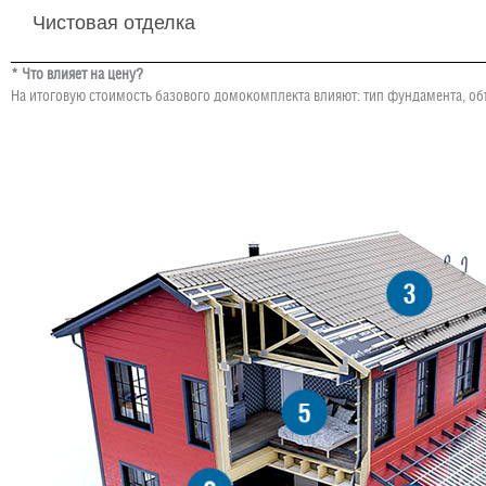
Чистовая отделка
* Что влияет на цену?
На итоговую стоимость базового домокомплекта влияют: тип фундамента, об
3
5