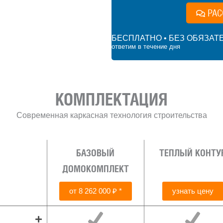
РАС
БЕСПЛАТНО • БЕЗ ОБЯЗАТ
ответим в течение дня
000 ₽
КОМПЛЕКТАЦИЯ
Современная каркасная технология строительства
БАЗОВЫЙ
ТЕПЛЫЙ КОНТУ
ДОМОКОМПЛЕКТ
от 8 262 000 ₽ *
узнать цену