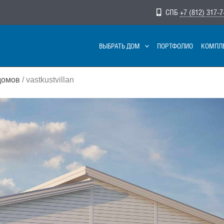
СПБ
+7 (812) 317-7
ВЫБРАТЬ ДОМ
ПОРТФОЛИО
КОМПЛ
домов
/ vastkustvillan