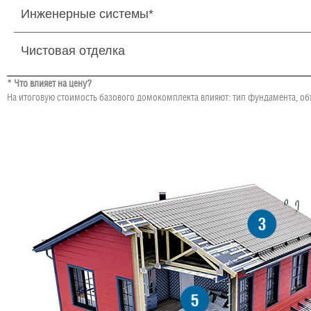
Инженерные системы*
Чистовая отделка
* Что влияет на цену?
На итоговую стоимость базового домокомплекта влияют: тип фундамента, об
3
5