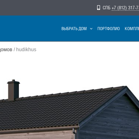
СПБ
+7 (812) 317-7
ВЫБРАТЬ ДОМ
ПОРТФОЛИО
КОМПЛ
домов
/ hudikhus