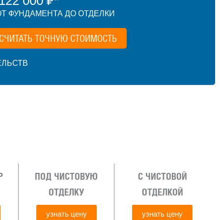
22 000 ₽*
Т ФУНДАМЕНТА ДО ОТДЕЛКИ
СЧИТАТЬ ТОЧНУЮ СТОИМОСТЬ
ЕЛЬСТВ
Р
ПОД ЧИСТОВУЮ
С ЧИСТОВОЙ
ОТДЕЛКУ
ОТДЕЛКОЙ
узнать цену
узнать цену