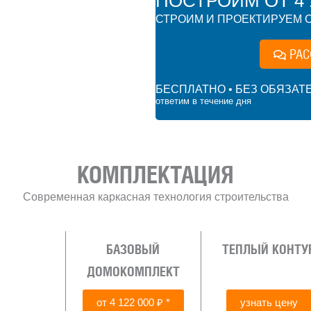
ПОСТРОИМ ОТ 4 1
СТРОИМ И ПРОЕКТИРУЕМ О
РАС
БЕСПЛАТНО • БЕЗ ОБЯЗАТ
ответим в течение дня
₽
КОМПЛЕКТАЦИЯ
Современная каркасная технология строительства
БАЗОВЫЙ
ТЕПЛЫЙ КОНТУ
ДОМОКОМПЛЕКТ
от 4 122 000 ₽ *
узнать цену