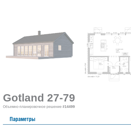
Gotland 27-79
Объемно-планировочное решение
#14499
Параметры