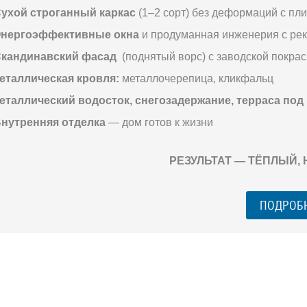
ухой строганный каркас
(1–2 сорт) без деформаций с пл
нергоэффективные окна
и продуманная инженерия с ре
кандинавский фасад
(поднятый ворс) с заводской покрас
еталлическая кровля:
металлочерепица, кликфальц
еталлический водосток, снегозадержание, терраса под
нутренняя отделка
— дом готов к жизни
РЕЗУЛЬТАТ — ТЁПЛЫЙ,
ПОДРОБ
ГО ЗАГОРОДНОГО