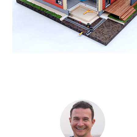
С ЧЕ
ДОМА
Если вы хот
компании. Б