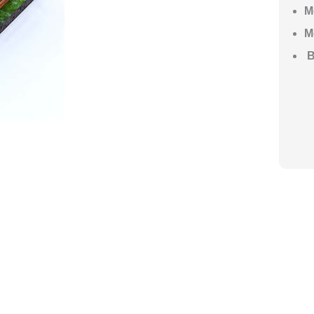
М
М
В
ГО НАЧАТЬ СТРОИТЕЛЬСТВО ВАШЕ
ите построить дом, но не знаете, с чего начать, — начните с просто
ез навязывания технологий, без обязательств строиться у нас. Р