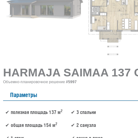
HARMAJA SAIMAA 137 
Объемно-планировочное решение
#5997
Параметры
2
полезная площадь 137 м
3 спальни
2
общая площадь 154 м
2 санузла