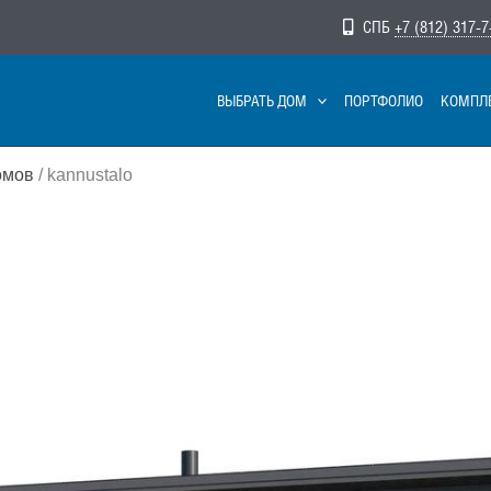
СПБ
+7 (812) 317-7
ВЫБРАТЬ ДОМ
ПОРТФОЛИО
КОМПЛ
омов
/ kannustalo