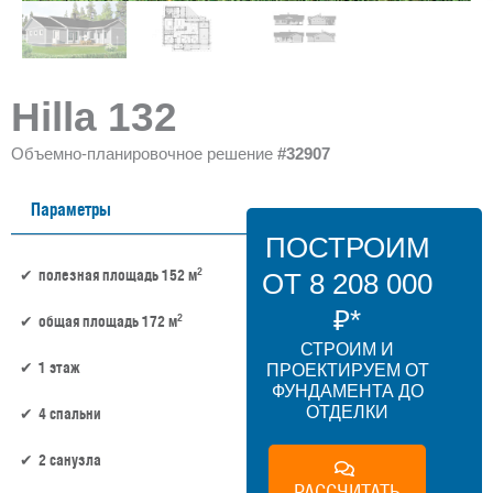
Hilla 132
Объемно-планировочное решение
#32907
Параметры
ПОСТРОИМ
2
полезная площадь 152 м
ОТ 8 208 000
₽*
2
общая площадь 172 м
СТРОИМ И
1 этаж
ПРОЕКТИРУЕМ ОТ
ФУНДАМЕНТА ДО
ОТДЕЛКИ
4 спальни
2 санузла
РАССЧИТАТЬ