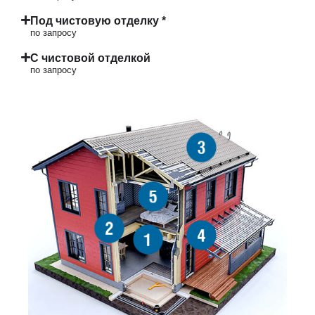
Под чистовую отделку *
по запросу
С чистовой отделкой
по запросу
3
5
2
4
1