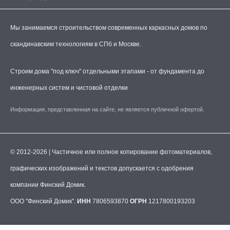
Мы занимаемся строительством современных каркасных домов по
скандинавским технологиям в СПб и Москве.
Строим дома "под ключ" отдельными этапами - от фундамента до
инженерных систем и чистовой отделки
Информация, представленная на сайте, не является публичной офертой.
© 2012-2026 | Частичное или полное копирование фотоматериалов,
графических изображений и текстов допускается с одобрения
компании Финский Домик.
ООО "Финский Домик".
ИНН
7806593870
ОГРН
1217800193203