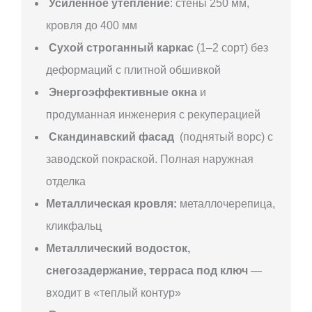
Усиленное утепление
: стены 250 мм,
кровля до 400 мм
Сухой строганный каркас
(1–2 сорт) без
деформаций с плитной обшивкой
Энергоэффективные окна
и
продуманная инженерия с рекуперацией
Скандинавский фасад
(поднятый ворс) с
заводской покраской. Полная наружная
отделка
Металлическая кровля:
металлочерепица,
кликфальц
Металлический водосток,
снегозадержание, терраса под ключ
—
входит в «теплый контур»