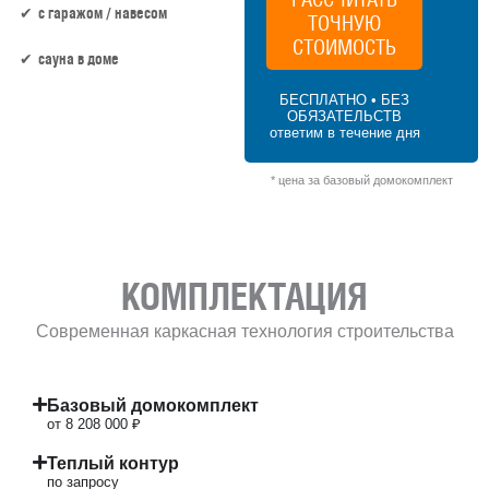
c гаражом / навесом
ТОЧНУЮ
СТОИМОСТЬ
сауна в доме
БЕСПЛАТНО • БЕЗ
ОБЯЗАТЕЛЬСТВ
152 м² × 45 000 ₽/м² (150–200 м²) × 1 (1
ответим в течение дня
этаж) × 1,2 (сложная форма) = 8 208 000 ₽
* цена за базовый домокомплект
КОМПЛЕКТАЦИЯ
Современная каркасная технология строительства
Базовый домокомплект
от 8 208 000 ₽
Теплый контур
по запросу