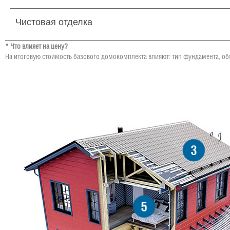
Чистовая отделка
* Что влияет на цену?
На итоговую стоимость базового домокомплекта влияют: тип фундамента, об
3
5