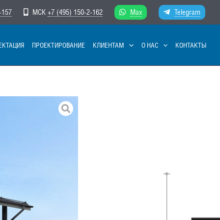
-157
МСК
+7 (495) 150-2-162
Max
Telegram
ЕКТАЦИЯ
ПРОЕКТИРОВАНИЕ
КЛИЕНТАМ
О НАС
КОНТАКТЫ