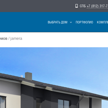
СПБ
+7 (812) 317-7
ВЫБРАТЬ ДОМ
ПОРТФОЛИО
КОМПЛ
омов
/ jamera