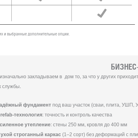
чих и выбранные дополнительные опции.
БИЗНЕС-
изначально закладываем в дом то, за что у других приход
к службы.
адёжный фундамент
под ваш участок (сваи, плита, УШП, 
refab-технология
: точность и контроль качества
силенное утепление
: стены 250 мм, кровля до 400 мм
ухой строганный каркас
(1–2 сорт) без деформаций с пл