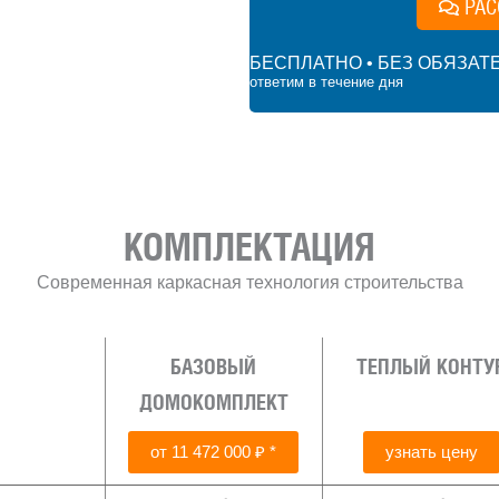
РАС
БЕСПЛАТНО • БЕЗ ОБЯЗАТ
ответим в течение дня
 ₽
КОМПЛЕКТАЦИЯ
Современная каркасная технология строительства
БАЗОВЫЙ
ТЕПЛЫЙ КОНТУ
ДОМОКОМПЛЕКТ
от 11 472 000 ₽ *
узнать цену