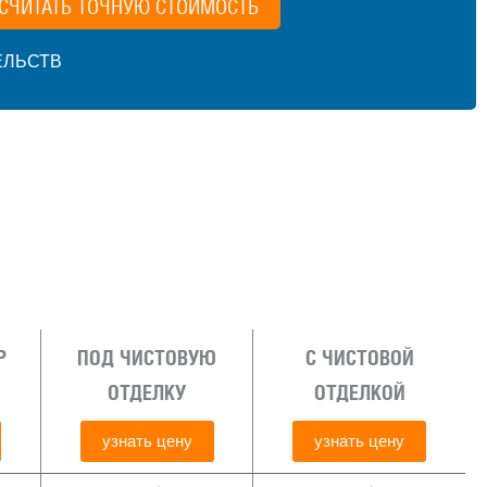
СЧИТАТЬ ТОЧНУЮ СТОИМОСТЬ
ЕЛЬСТВ
Р
ПОД ЧИСТОВУЮ
С ЧИСТОВОЙ
ОТДЕЛКУ
ОТДЕЛКОЙ
узнать цену
узнать цену