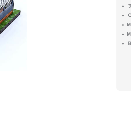
Э
С
М
М
В
ГО НАЧАТЬ СТРОИТЕЛЬСТВО ВАШЕ