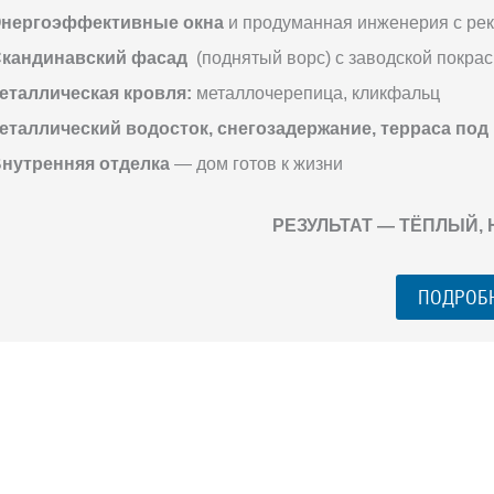
нергоэффективные окна
и продуманная инженерия с ре
кандинавский фасад
(поднятый ворс) с заводской покрас
еталлическая кровля:
металлочерепица, кликфальц
еталлический водосток, снегозадержание, терраса под
нутренняя отделка
— дом готов к жизни
РЕЗУЛЬТАТ — ТЁПЛЫЙ,
ПОДРОБ
ГО ЗАГОРОДНОГО