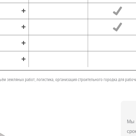
ъём земляных работ, логистика, организация строительного городка для рабо
Мы 
сро