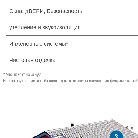
Окна, дВЕРИ, Безопасность
утепление и звукоизоляция
Инженерные системы*
Чистовая отделка
* Что влияет на цену?
На итоговую стоимость базового домокомплекта влияют: тип фундамента, об
3