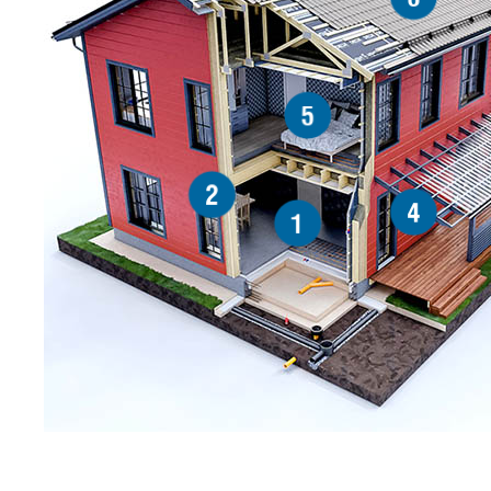
5
2
4
1