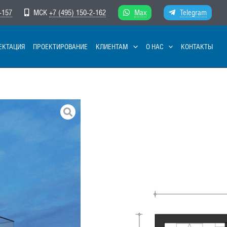
-157
МСК
+7 (495) 150-2-162
Max
Telegram
ЕКТАЦИЯ
ПРОЕКТИРОВАНИЕ
КЛИЕНТАМ
О НАС
КОНТАКТЫ