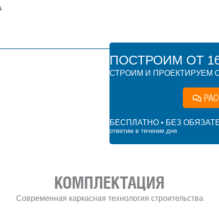
Ä
ПОСТРОИМ ОТ 16 
СТРОИМ И ПРОЕКТИРУЕМ О
РАС
БЕСПЛАТНО • БЕЗ ОБЯЗАТ
ответим в течение дня
КОМПЛЕКТАЦИЯ
Современная каркасная технология строительства