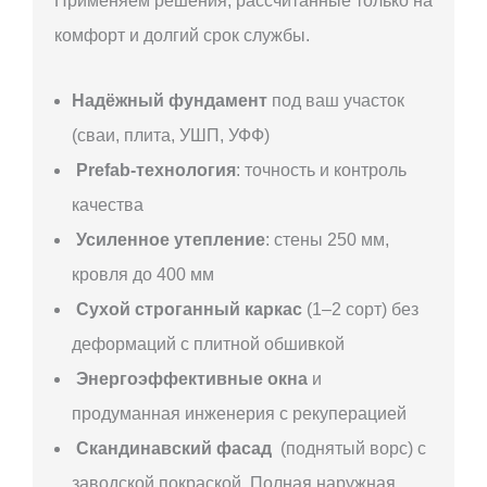
Применяем решения, рассчитанные только на
комфорт и долгий срок службы.
Надёжный фундамент
под ваш участок
(сваи, плита, УШП, УФФ)
Prefab-технология
: точность и контроль
качества
Усиленное утепление
: стены 250 мм,
кровля до 400 мм
Сухой строганный каркас
(1–2 сорт) без
деформаций с плитной обшивкой
Энергоэффективные окна
и
продуманная инженерия с рекуперацией
Скандинавский фасад
(поднятый ворс) с
заводской покраской. Полная наружная