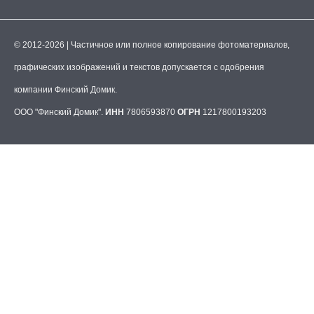
© 2012-2026 | Частичное или полное копирование фотоматериалов,
графических изображений и текстов допускается с одобрения
компании Финский Домик.
ООО "Финский Домик".
ИНН
7806593870
ОГРН
1217800193203