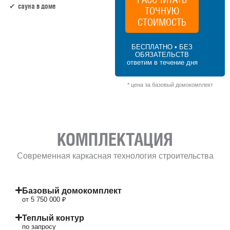
сауна в доме
ТОЧНУЮ
СТОИМОСТЬ
115 м² × 50 000 ₽/м² (100–150 м²) × 1 (1
этаж) × 1 (прямоугольная форма) = 5 750
БЕСПЛАТНО • БЕЗ
000 ₽
ОБЯЗАТЕЛЬСТВ
ответим в течение дня
* цена за базовый домокомплект
КОМПЛЕКТАЦИЯ
Современная каркасная технология строительства
Базовый домокомплект
от 5 750 000 ₽
Теплый контур
по запросу