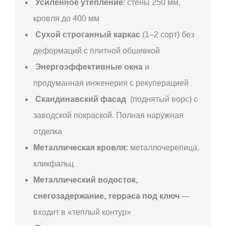
Усиленное утепление
: стены 250 мм,
кровля до 400 мм
Сухой строганный каркас
(1–2 сорт) без
деформаций с плитной обшивкой
Энергоэффективные окна
и
продуманная инженерия с рекуперацией
Скандинавский фасад
(поднятый ворс) с
заводской покраской. Полная наружная
отделка
Металлическая кровля:
металлочерепица,
кликфальц
Металлический водосток,
снегозадержание, терраса под ключ
—
входит в «теплый контур»