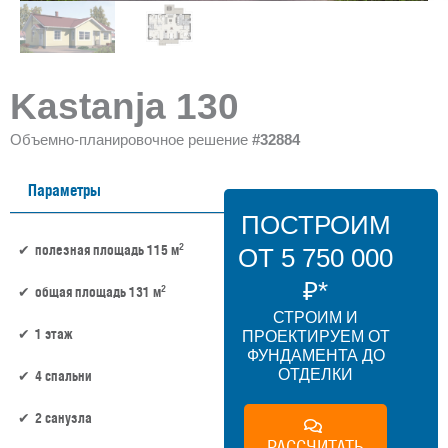
Kastanja 130
Объемно-планировочное решение
#32884
Параметры
ПОСТРОИМ
2
полезная площадь 115 м
ОТ 5 750 000
₽*
2
общая площадь 131 м
СТРОИМ И
1 этаж
ПРОЕКТИРУЕМ ОТ
ФУНДАМЕНТА ДО
ОТДЕЛКИ
4 спальни
2 санузла
РАССЧИТАТЬ