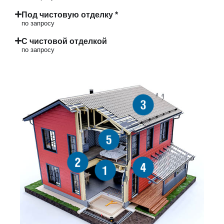
Под чистовую отделку *
по запросу
С чистовой отделкой
по запросу
3
5
2
4
1