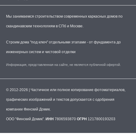
Мы занимаемся строительством современных каркасных домов по
скандинавским технологиям в СПб и Москве.
Строим дома "под ключ" отдельными этапами - от фундамента до
инженерных систем и чистовой отделки
Информация, представленная на сайте, не является публичной офертой.
© 2012-2026 | Частичное или полное копирование фотоматериалов,
графических изображений и текстов допускается с одобрения
компании Финский Домик.
ООО "Финский Домик".
ИНН
7806593870
ОГРН
1217800193203