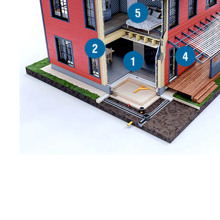
5
2
4
1