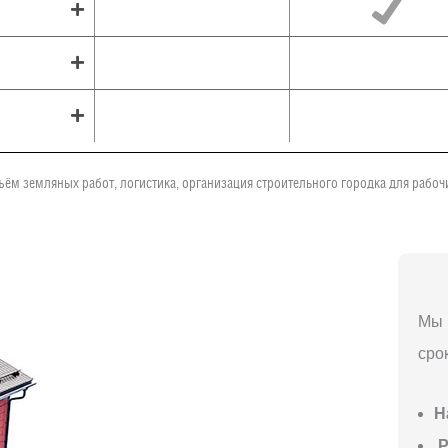
ъём земляных работ, логистика, организация строительного городка для рабо
Мы 
сро
Н
P