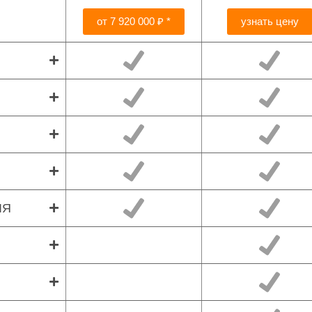
от 7 920 000 ₽ *
узнать цену
ЛЯ