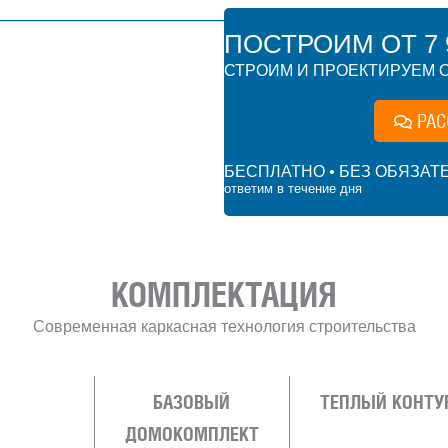
ПОСТРОИМ ОТ 7 9
СТРОИМ И ПРОЕКТИРУЕМ О
РАС
БЕСПЛАТНО • БЕЗ ОБЯЗАТ
ответим в течение дня
КОМПЛЕКТАЦИЯ
Современная каркасная технология строительства
БАЗОВЫЙ
ТЕПЛЫЙ КОНТУ
ДОМОКОМПЛЕКТ