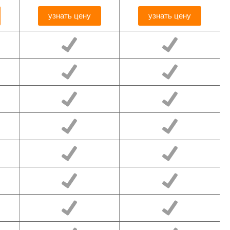
узнать цену
узнать цену