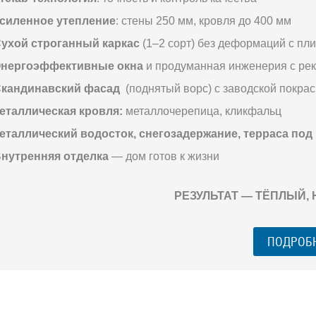
силенное утепление
: стены 250 мм, кровля до 400 мм
ухой строганный каркас
(1–2 сорт) без деформаций с пл
нергоэффективные окна
и продуманная инженерия с ре
кандинавский фасад
(поднятый ворс) с заводской покрас
еталлическая кровля:
металлочерепица, кликфальц
еталлический водосток, снегозадержание, терраса под
нутренняя отделка
— дом готов к жизни
РЕЗУЛЬТАТ — ТЁПЛЫЙ,
ПОДРОБ