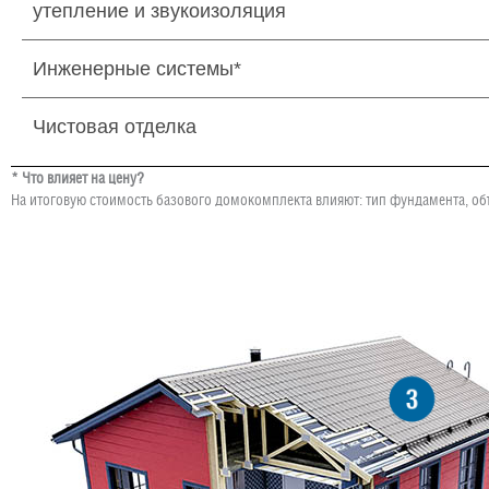
утепление и звукоизоляция
Инженерные системы*
Чистовая отделка
* Что влияет на цену?
На итоговую стоимость базового домокомплекта влияют: тип фундамента, об
3