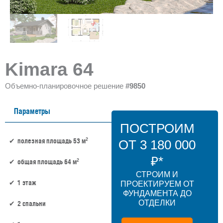
Kimara 64
Объемно-планировочное решение
#9850
Параметры
ПОСТРОИМ
2
полезная площадь 53 м
ОТ 3 180 000
₽*
2
общая площадь 64 м
СТРОИМ И
1 этаж
ПРОЕКТИРУЕМ ОТ
ФУНДАМЕНТА ДО
ОТДЕЛКИ
2 спальни