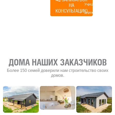
НА
Учредитель и
КОНСУЛЬТАЦИЮ
директор по
развитию
«Финского
домика»
ДОМА НАШИХ ЗАКАЗЧИКОВ
Более 150 семей доверили нам строительство своих
домов.