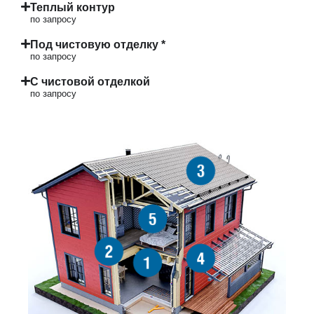
Теплый контур
по запросу
Под чистовую отделку *
по запросу
С чистовой отделкой
по запросу
3
5
2
4
1