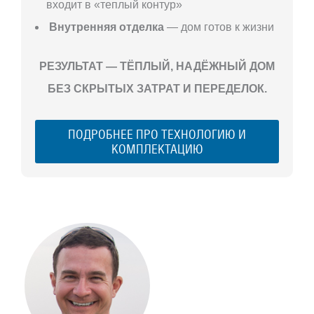
входит в «теплый контур»
Внутренняя отделка
— дом готов к жизни
РЕЗУЛЬТАТ — ТЁПЛЫЙ, НАДЁЖНЫЙ ДОМ
БЕЗ СКРЫТЫХ ЗАТРАТ И ПЕРЕДЕЛОК.
ПОДРОБНЕЕ ПРО ТЕХНОЛОГИЮ И
КОМПЛЕКТАЦИЮ
С ЧЕГО
НАЧАТЬ
СТРОИТЕЛЬСТВ
ВАШЕГО