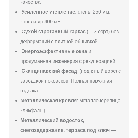
качества
Усиленное утепление
: стены 250 мм,
кровля до 400 мм
Сухой строганный каркас
(1–2 сорт) без
деформаций с плитной обшивкой
Энергоэффективные окна
и
продуманная инженерия с рекуперацией
Скандинавский фасад
(поднятый ворс) с
заводской покраской. Полная наружная
отделка
Металлическая кровля:
металлочерепица,
кликфальц
Металлический водосток,
снегозадержание, терраса под ключ
—