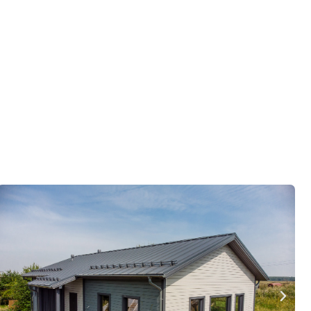
ор по развитию «Финского домика»
.