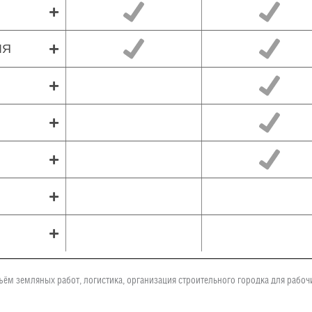
ЛЯ
ъём земляных работ, логистика, организация строительного городка для рабо