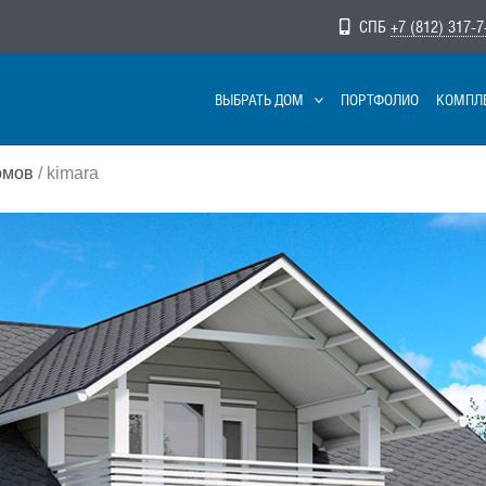
СПБ
+7 (812) 317-7
ВЫБРАТЬ ДОМ
ПОРТФОЛИО
КОМПЛ
омов
/ kimara