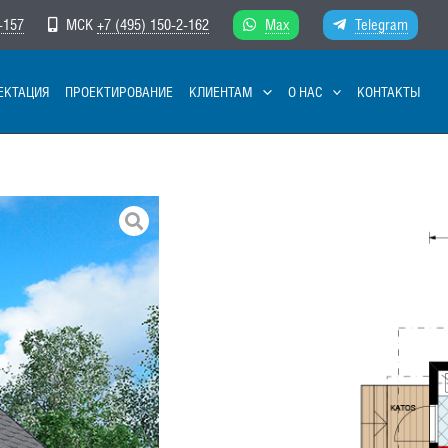
-157
МСК
+7 (495) 150-2-162
Max
Telegram
ЕКТАЦИЯ
ПРОЕКТИРОВАНИЕ
КЛИЕНТАМ
О НАС
КОНТАКТЫ