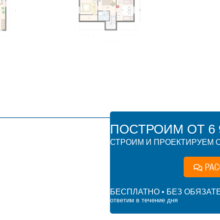
ПОСТРОИМ ОТ 6 9
СТРОИМ И ПРОЕКТИРУЕМ О
РАС
БЕСПЛАТНО • БЕЗ ОБЯЗАТ
ответим в течение дня
7 500 ₽