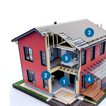
3
5
2
4
1