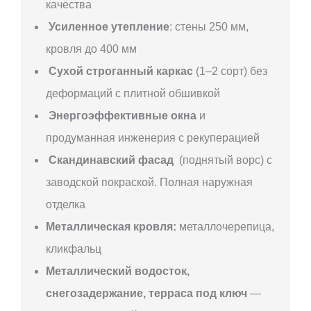
качества
Усиленное утепление
: стены 250 мм,
кровля до 400 мм
Сухой строганный каркас
(1–2 сорт) без
деформаций с плитной обшивкой
Энергоэффективные окна
и
продуманная инженерия с рекуперацией
Скандинавский фасад
(поднятый ворс) с
заводской покраской. Полная наружная
отделка
Металлическая кровля:
металлочерепица,
кликфальц
Металлический водосток,
снегозадержание, терраса под ключ
—