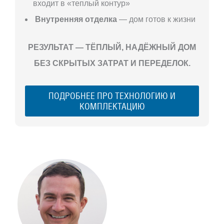
входит в «теплый контур»
Внутренняя отделка
— дом готов к жизни
РЕЗУЛЬТАТ — ТЁПЛЫЙ, НАДЁЖНЫЙ ДОМ
БЕЗ СКРЫТЫХ ЗАТРАТ И ПЕРЕДЕЛОК.
ПОДРОБНЕЕ ПРО ТЕХНОЛОГИЮ И
КОМПЛЕКТАЦИЮ
С ЧЕГО
НАЧАТЬ
СТРОИТЕЛЬСТВ
ВАШЕГО