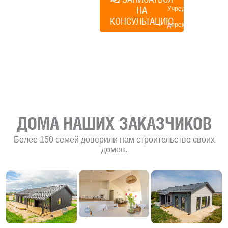
НА
Учредитель и
КОНСУЛЬТАЦИЮ
директор по
развитию
«Финского
домика»
ДОМА НАШИХ ЗАКАЗЧИКОВ
Более 150 семей доверили нам строительство своих
домов.