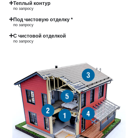
Теплый контур
по запросу
Под чистовую отделку *
по запросу
С чистовой отделкой
по запросу
3
5
2
4
1