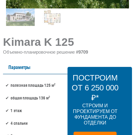
Kimara K 125
Объемно-планировочное решение
#9709
Параметры
ПОСТРОИМ
2
полезная площадь 125 м
ОТ 6 250 000
₽*
2
общая площадь 136 м
СТРОИМ И
1 этаж
ПРОЕКТИРУЕМ ОТ
ФУНДАМЕНТА ДО
ОТДЕЛКИ
4 спальни