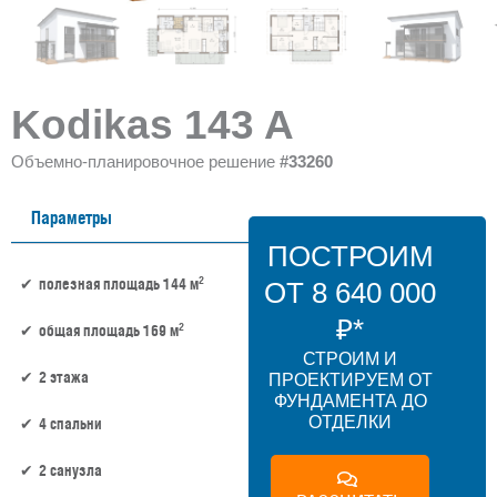
Kodikas 143 A
Объемно-планировочное решение
#33260
Параметры
ПОСТРОИМ
2
полезная площадь 144 м
ОТ 8 640 000
₽*
2
общая площадь 169 м
СТРОИМ И
2 этажа
ПРОЕКТИРУЕМ ОТ
ФУНДАМЕНТА ДО
ОТДЕЛКИ
4 спальни
2 санузла