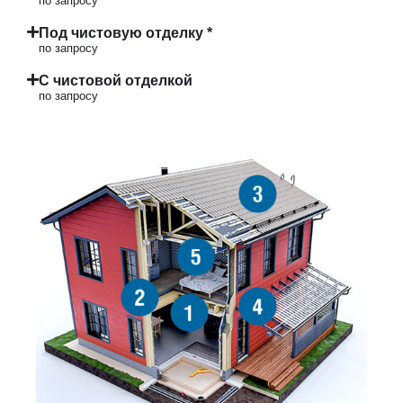
по запросу
Под чистовую отделку *
по запросу
С чистовой отделкой
по запросу
3
5
2
4
1