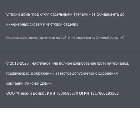
Строим дома "под ключ" отдельными этапами - от фундамента до
инженерных систем и чистовой отделки
Информация, представленная на сайте, не является публичной офертой.
© 2012-2026 | Частичное или полное копирование фотоматериалов,
графических изображений и текстов допускается с одобрения
компании Финский Домик.
ООО "Финский Домик".
ИНН
7806593870
ОГРН
1217800193203