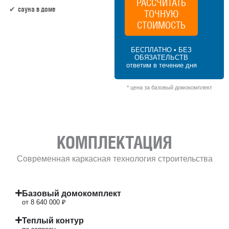
РАССЧИТАТЬ
сауна в доме
ТОЧНУЮ
СТОИМОСТЬ
144 м² × 50 000 ₽/м² (100–150 м²) × 1.2 (2
этажа) × 1 (прямоугольная форма) = 8
БЕСПЛАТНО • БЕЗ
640 000 ₽
ОБЯЗАТЕЛЬСТВ
ответим в течение дня
* цена за базовый домокомплект
КОМПЛЕКТАЦИЯ
Современная каркасная технология строительства
Базовый домокомплект
от 8 640 000 ₽
Теплый контур