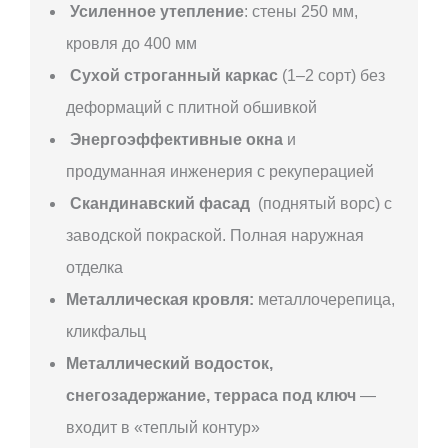
Усиленное утепление
: стены 250 мм,
кровля до 400 мм
Сухой строганный каркас
(1–2 сорт) без
деформаций с плитной обшивкой
Энергоэффективные окна
и
продуманная инженерия с рекуперацией
Скандинавский фасад
(поднятый ворс) с
заводской покраской. Полная наружная
отделка
Металлическая кровля:
металлочерепица,
кликфальц
Металлический водосток,
снегозадержание, терраса под ключ
—
входит в «теплый контур»