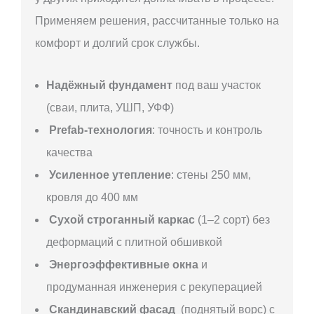
Применяем решения, рассчитанные только на
комфорт и долгий срок службы.
Надёжный фундамент
под ваш участок
(сваи, плита, УШП, УФФ)
Prefab-технология
: точность и контроль
качества
Усиленное утепление
: стены 250 мм,
кровля до 400 мм
Сухой строганный каркас
(1–2 сорт) без
деформаций с плитной обшивкой
Энергоэффективные окна
и
продуманная инженерия с рекуперацией
Скандинавский фасад
(поднятый ворс) с