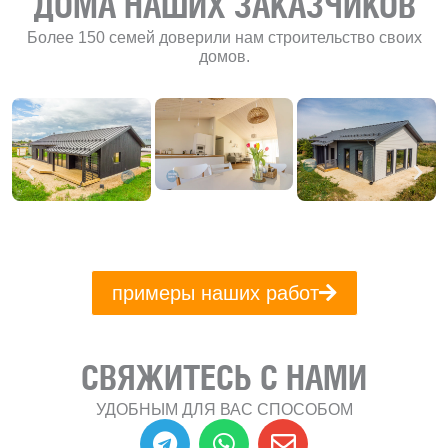
ДОМА НАШИХ ЗАКАЗЧИКОВ
Более 150 семей доверили нам строительство своих
домов.
примеры наших работ
СВЯЖИТЕСЬ С НАМИ
УДОБНЫМ ДЛЯ ВАС СПОСОБОМ
T
W
E