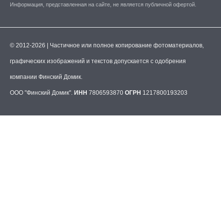
Информация, представленная на сайте, не является публичной офертой.
© 2012-2026 | Частичное или полное копирование фотоматериалов,
графических изображений и текстов допускается с одобрения
компании Финский Домик.
ООО "Финский Домик".
ИНН
7806593870
ОГРН
1217800193203