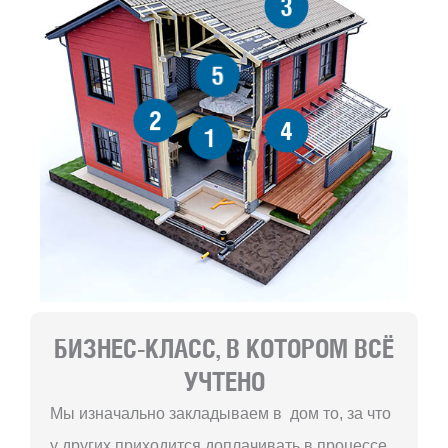
3
5
2
4
1
БИЗНЕС-КЛАСС, В КОТОРОМ ВСЁ
УЧТЕНО
Мы изначально закладываем в дом то, за что
у других приходится доплачивать в процессе.