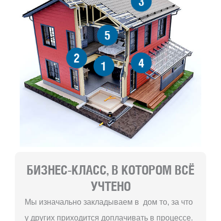
3
5
2
4
1
БИЗНЕС-КЛАСС, В КОТОРОМ ВСЁ
УЧТЕНО
Мы изначально закладываем в дом то, за что
у других приходится доплачивать в процессе.