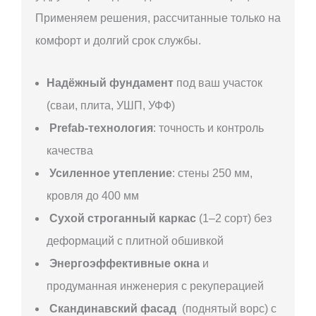
Применяем решения, рассчитанные только на
комфорт и долгий срок службы.
Надёжный фундамент
под ваш участок
(сваи, плита, УШП, УФФ)
Prefab-технология
: точность и контроль
качества
Усиленное утепление
: стены 250 мм,
кровля до 400 мм
Сухой строганный каркас
(1–2 сорт) без
деформаций с плитной обшивкой
Энергоэффективные окна
и
продуманная инженерия с рекуперацией
Скандинавский фасад
(поднятый ворс) с