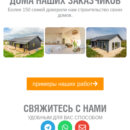
ДОМА НАШИХ ЗАКАЗЧИКОВ
Более 150 семей доверили нам строительство своих
домов.
примеры наших работ
СВЯЖИТЕСЬ С НАМИ
УДОБНЫМ ДЛЯ ВАС СПОСОБОМ
T
W
E