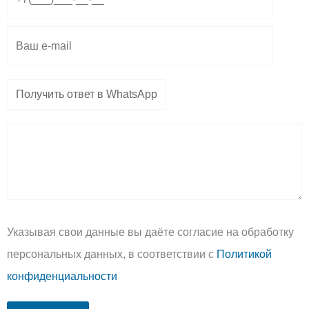
m
p
e
Указывая свои данные вы даёте согласие на обработку
персональных данных, в соответствии с
Политикой
конфиденциальности