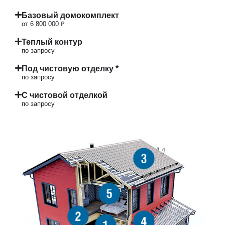
Базовый домокомплект
от 6 800 000 ₽
Теплый контур
по запросу
Под чистовую отделку *
по запросу
С чистовой отделкой
по запросу
3
5
2
4
1