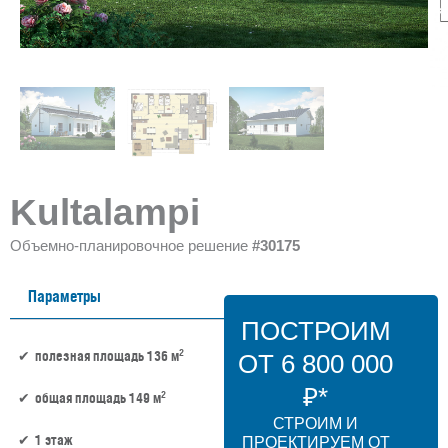
Kultalampi
Объемно-планировочное решение
#30175
Параметры
ПОСТРОИМ
2
полезная площадь 136 м
ОТ 6 800 000
₽*
2
общая площадь 149 м
СТРОИМ И
1 этаж
ПРОЕКТИРУЕМ ОТ