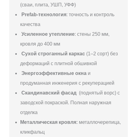
(сваи, плита, УШП, УФФ)
Prefab-технология
: точность и контроль
качества
Усиленное утепление
: стены 250 мм,
кровля до 400 мм
Сухой строганный каркас
(1–2 сорт) без
деформаций с плитной обшивкой
Энергоэффективные окна
и
продуманная инженерия с рекуперацией
Скандинавский фасад
(поднятый ворс) с
заводской покраской. Полная наружная
отделка
Металлическая кровля:
металлочерепица,
кликфальц