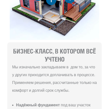
БИЗНЕС-КЛАСС, В КОТОРОМ ВСЁ
УЧТЕНО
Мы изначально закладываем в дом то, за что
у других приходится доплачивать в процессе.
Применяем решения, рассчитанные только на
комфорт и долгий срок службы.
Надёжный фундамент
под ваш участок