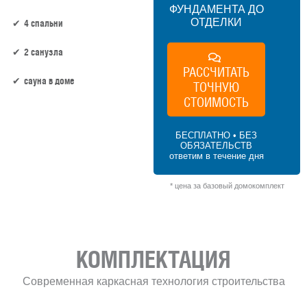
ФУНДАМЕНТА ДО
ОТДЕЛКИ
4 спальни
2 санузла
РАССЧИТАТЬ
сауна в доме
ТОЧНУЮ
СТОИМОСТЬ
136 м² × 50 000 ₽/м² (100–150 м²) × 1 (1
этаж) × 1 (прямоугольная форма) = 6 800
БЕСПЛАТНО • БЕЗ
000 ₽
ОБЯЗАТЕЛЬСТВ
ответим в течение дня
* цена за базовый домокомплект
КОМПЛЕКТАЦИЯ
Современная каркасная технология строительства