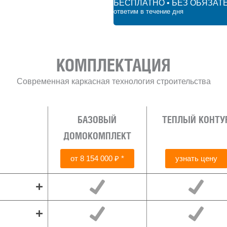
БЕСПЛАТНО • БЕЗ ОБЯЗАТ
ответим в течение дня
000 ₽
КОМПЛЕКТАЦИЯ
Современная каркасная технология строительства
БАЗОВЫЙ
ТЕПЛЫЙ КОНТУ
ДОМОКОМПЛЕКТ
от 8 154 000 ₽ *
узнать цену