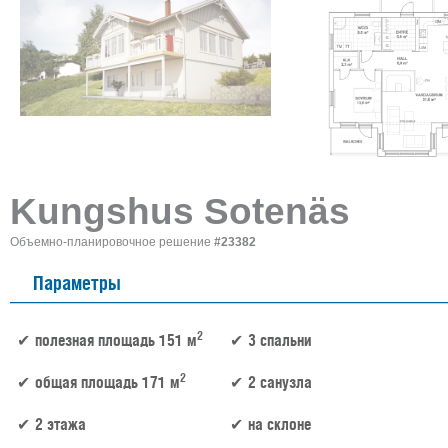
Kungshus Sotenäs
Объемно-планировочное решение
#23382
Параметры
2
полезная площадь 151 м
3 спальни
2
общая площадь 171 м
2 санузла
2 этажа
на склоне