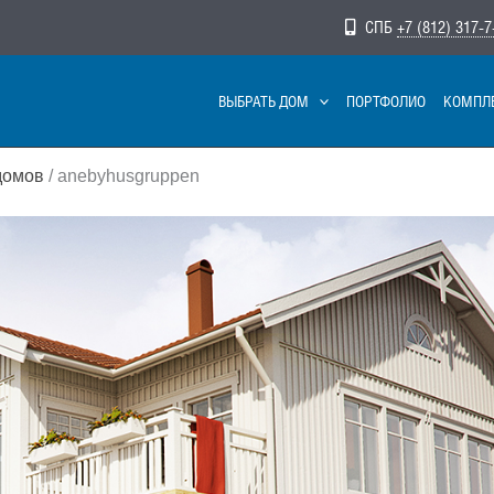
СПБ
+7 (812) 317-7
ВЫБРАТЬ ДОМ
ПОРТФОЛИО
КОМПЛ
домов
/ anebyhusgruppen