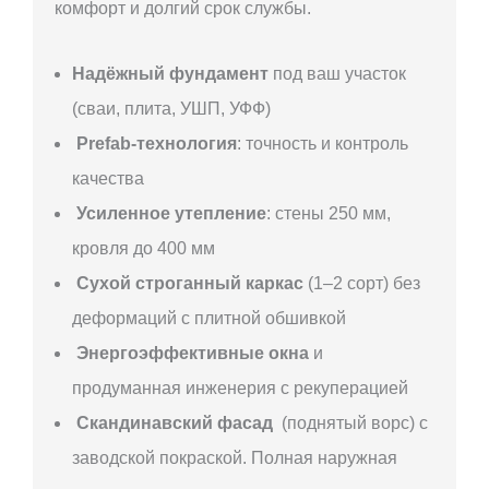
комфорт и долгий срок службы.
Надёжный фундамент
под ваш участок
(сваи, плита, УШП, УФФ)
Prefab-технология
: точность и контроль
качества
Усиленное утепление
: стены 250 мм,
кровля до 400 мм
Сухой строганный каркас
(1–2 сорт) без
деформаций с плитной обшивкой
Энергоэффективные окна
и
продуманная инженерия с рекуперацией
Скандинавский фасад
(поднятый ворс) с
заводской покраской. Полная наружная