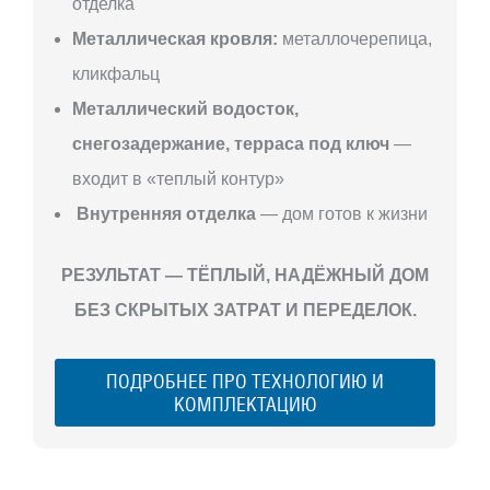
отделка
Металлическая кровля:
металлочерепица,
кликфальц
Металлический водосток,
снегозадержание, терраса под ключ
—
входит в «теплый контур»
Внутренняя отделка
— дом готов к жизни
РЕЗУЛЬТАТ — ТЁПЛЫЙ, НАДЁЖНЫЙ ДОМ
БЕЗ СКРЫТЫХ ЗАТРАТ И ПЕРЕДЕЛОК.
ПОДРОБНЕЕ ПРО ТЕХНОЛОГИЮ И
КОМПЛЕКТАЦИЮ