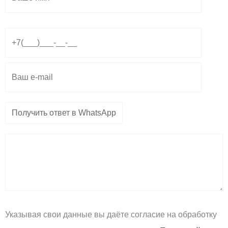
e
t
e
g
s
l
r
a
o
a
p
p
m
p
e
Указывая свои данные вы даёте согласие на обработку