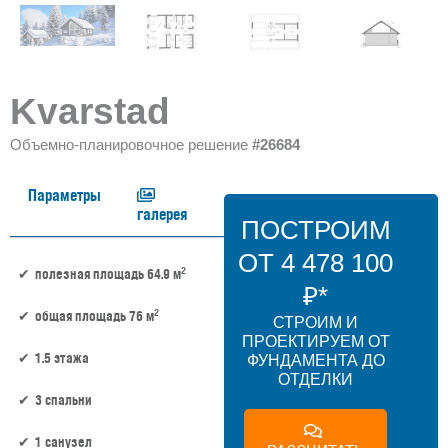
Kvarstad
Объемно-планировочное решение
#26684
Параметры
галерея
ПОСТРОИМ
ОТ 4 478 100
2
полезная площадь 64.9 м
₽*
2
общая площадь 76 м
СТРОИМ И
ПРОЕКТИРУЕМ ОТ
1.5 этажа
ФУНДАМЕНТА ДО
ОТДЕЛКИ
3 спальни
1 санузел