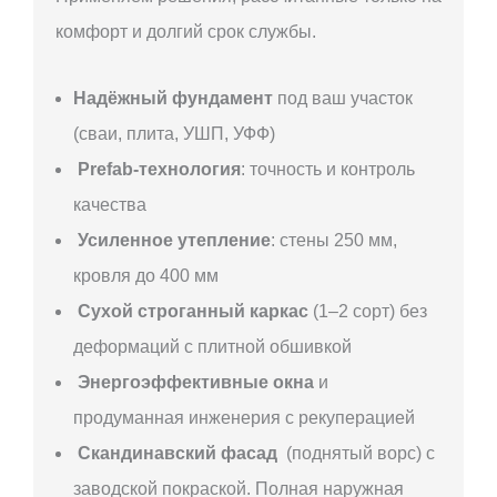
комфорт и долгий срок службы.
Надёжный фундамент
под ваш участок
(сваи, плита, УШП, УФФ)
Prefab-технология
: точность и контроль
качества
Усиленное утепление
: стены 250 мм,
кровля до 400 мм
Сухой строганный каркас
(1–2 сорт) без
деформаций с плитной обшивкой
Энергоэффективные окна
и
продуманная инженерия с рекуперацией
Скандинавский фасад
(поднятый ворс) с
заводской покраской. Полная наружная