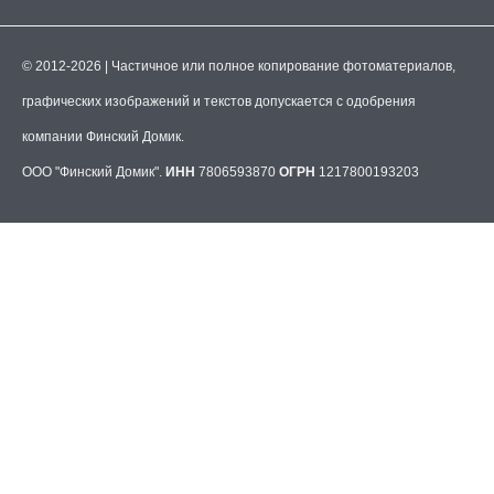
© 2012-2026 | Частичное или полное копирование фотоматериалов,
графических изображений и текстов допускается с одобрения
компании Финский Домик.
ООО "Финский Домик".
ИНН
7806593870
ОГРН
1217800193203