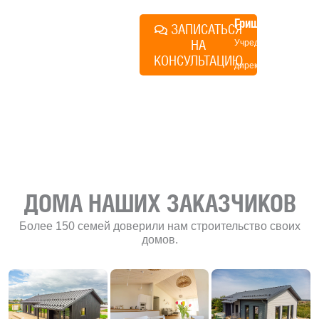
Алексей
Грищенко
ЗАПИСАТЬСЯ
НА
Учредитель и
КОНСУЛЬТАЦИЮ
директор по
развитию
«Финского
домика»
ДОМА НАШИХ ЗАКАЗЧИКОВ
Более 150 семей доверили нам строительство своих
домов.