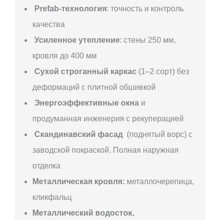
Prefab-технология
: точность и контроль
качества
Усиленное утепление
: стены 250 мм,
кровля до 400 мм
Сухой строганный каркас
(1–2 сорт) без
деформаций с плитной обшивкой
Энергоэффективные окна
и
продуманная инженерия с рекуперацией
Скандинавский фасад
(поднятый ворс) с
заводской покраской. Полная наружная
отделка
Металлическая кровля:
металлочерепица,
кликфальц
Металлический водосток,