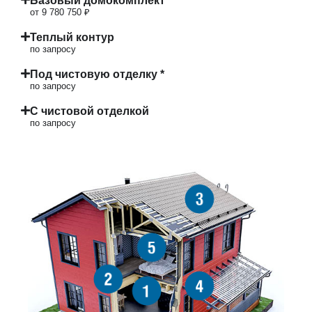
Базовый домокомплект
от 9 780 750 ₽
Теплый контур
по запросу
Под чистовую отделку *
по запросу
С чистовой отделкой
по запросу
3
5
2
4
1