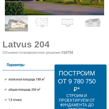
Latvus 204
Объемно-планировочное решение
#10734
Параметры
ПОСТРОИМ
2
полезная площадь 189 м
ОТ 9 780 750
₽*
2
общая площадь 204 м
СТРОИМ И
1.5 этажа
ПРОЕКТИРУЕМ ОТ
ФУНДАМЕНТА ДО