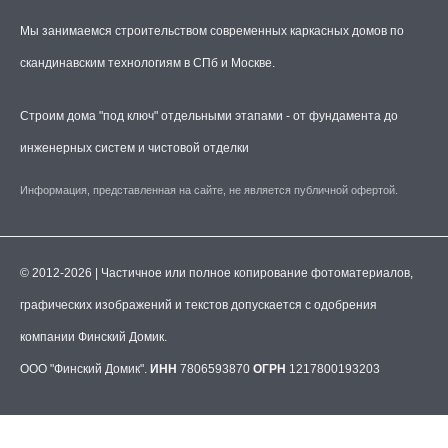
Мы занимаемся строительством современных каркасных домов по
скандинавским технологиям в СПб и Москве.
Строим дома "под ключ" отдельными этапами - от фундамента до
инженерных систем и чистовой отделки
Информация, представленная на сайте, не является публичной офертой.
© 2012-2026 | Частичное или полное копирование фотоматериалов,
графических изображений и текстов допускается с одобрения
компании Финский Домик.
ООО "Финский Домик".
ИНН
7806593870
ОГРН
1217800193203