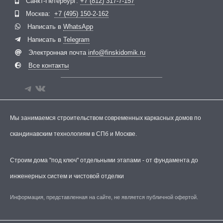
Санкт-Петербург:
+7 (812) 317-7-157
Москва:
+7 (495) 150-2-162
Написать в
WhatsApp
Написать в
Telegram
Электронная почта
info@finskidomik.ru
Все контакты
Мы занимаемся строительством современных каркасных домов по
скандинавским технологиям в СПб и Москве.
Строим дома "под ключ" отдельными этапами - от фундамента до
инженерных систем и чистовой отделки
Информация, представленная на сайте, не является публичной офертой.