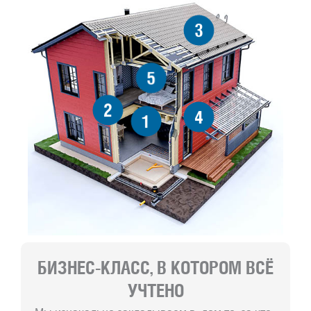
3
5
2
4
1
БИЗНЕС-КЛАСС, В КОТОРОМ ВСЁ
УЧТЕНО