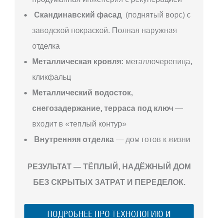
Скандинавский фасад
(поднятый ворс) с
заводской покраской. Полная наружная
отделка
Металлическая кровля:
металлочерепица,
кликфальц
Металлический водосток,
снегозадержание, терраса под ключ
—
входит в «теплый контур»
Внутренняя отделка
— дом готов к жизни
РЕЗУЛЬТАТ — ТЁПЛЫЙ, НАДЁЖНЫЙ ДОМ
БЕЗ СКРЫТЫХ ЗАТРАТ И ПЕРЕДЕЛОК.
ПОДРОБНЕЕ ПРО ТЕХНОЛОГИЮ И