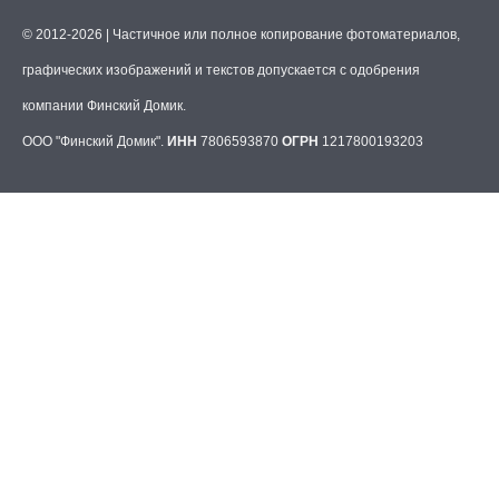
© 2012-2026 | Частичное или полное копирование фотоматериалов,
графических изображений и текстов допускается с одобрения
компании Финский Домик.
ООО "Финский Домик".
ИНН
7806593870
ОГРН
1217800193203