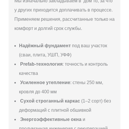
Мы изначально закладываем в дом то, за что
у других приходится доплачивать в процессе.
Применяем решения, рассчитанные только на
комфорт и долгий срок службы.
Надёжный фундамент
под ваш участок
(сваи, плита, УШП, УФФ)
Prefab-технология
: точность и контроль
качества
Усиленное утепление
: стены 250 мм,
кровля до 400 мм
Сухой строганный каркас
(1–2 сорт) без
деформаций с плитной обшивкой
Энергоэффективные окна
и
продуманная инженерия с рекуперацией