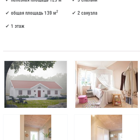
2
общая площадь 139 м
2 санузла
1 этаж
123 м² × 50 000 ₽/м² (100–150 м²) × 1 (1 этаж) × 1 (прямоугольная форма) = 6 150 000