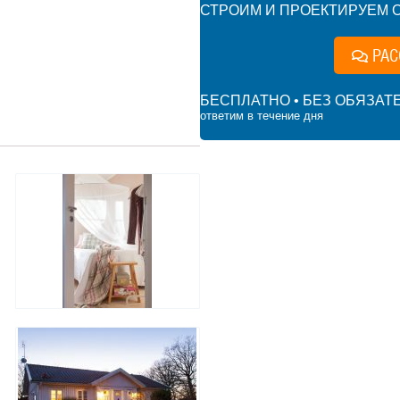
СТРОИМ И ПРОЕКТИРУЕМ О
РАС
БЕСПЛАТНО • БЕЗ ОБЯЗАТ
ответим в течение дня
 ₽