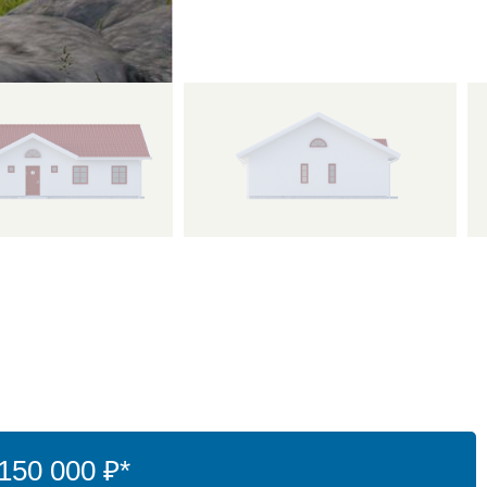
50 000 ₽*