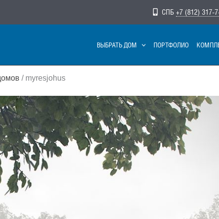
СПБ
+7 (812) 317-7
ВЫБРАТЬ ДОМ
ПОРТФОЛИО
КОМПЛ
домов
/ myresjohus