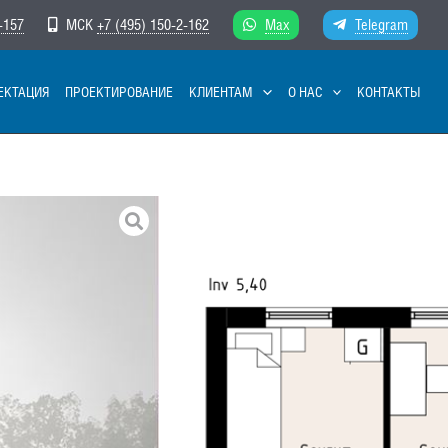
-157
МСК
+7 (495) 150-2-162
Max
Telegram
ЕКТАЦИЯ
ПРОЕКТИРОВАНИЕ
КЛИЕНТАМ
О НАС
КОНТАКТЫ