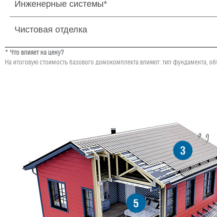
Инженерные системы*
Чистовая отделка
* Что влияет на цену?
На итоговую стоимость базового домокомплекта влияют: тип фундамента, об
3
5