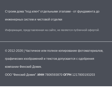
Строим дома "под ключ" отдельными этапами - от фундамента до
инженерных систем и чистовой отделки
Информация, представленная на сайте, не является публичной офертой.
© 2012-2026 | Частичное или полное копирование фотоматериалов,
графических изображений и текстов допускается с одобрения
компании Финский Домик.
ООО "Финский Домик".
ИНН
7806593870
ОГРН
1217800193203