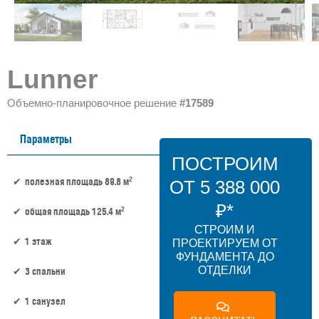
Lunner
Объемно-планировочное решение
#17589
Параметры
ПОСТРОИМ
2
полезная площадь 89.8 м
ОТ 5 388 000
₽*
2
общая площадь 125.4 м
СТРОИМ И
1 этаж
ПРОЕКТИРУЕМ ОТ
ФУНДАМЕНТА ДО
ОТДЕЛКИ
3 спальни
1 санузел