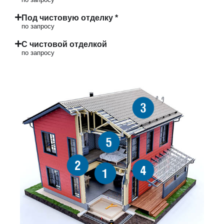
Под чистовую отделку *
по запросу
С чистовой отделкой
по запросу
3
5
2
4
1