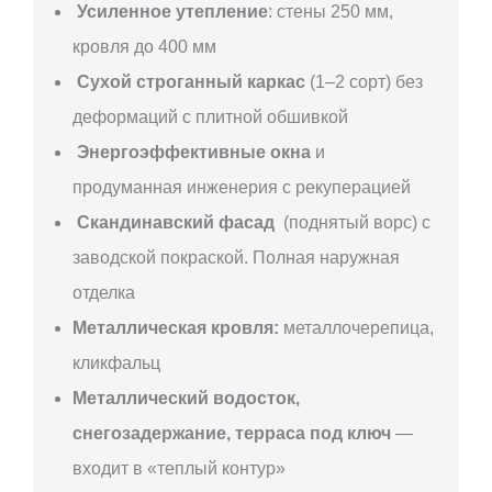
Усиленное утепление
: стены 250 мм,
кровля до 400 мм
Сухой строганный каркас
(1–2 сорт) без
деформаций с плитной обшивкой
Энергоэффективные окна
и
продуманная инженерия с рекуперацией
Скандинавский фасад
(поднятый ворс) с
заводской покраской. Полная наружная
отделка
Металлическая кровля:
металлочерепица,
кликфальц
Металлический водосток,
снегозадержание, терраса под ключ
—
входит в «теплый контур»