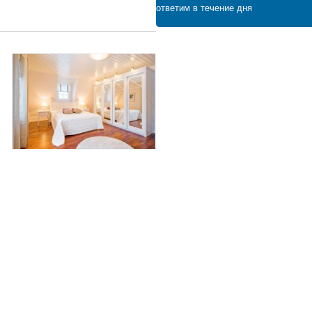
ответим в течение дня
8 500 ₽