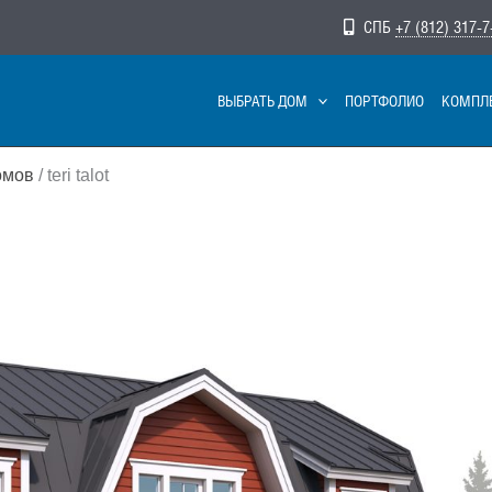
СПБ
+7 (812) 317-7
ВЫБРАТЬ ДОМ
ПОРТФОЛИО
КОМПЛ
омов
/ teri talot