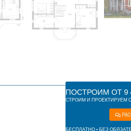
ПОСТРОИМ ОТ 9 4
СТРОИМ И ПРОЕКТИРУЕМ О
РАС
БЕСПЛАТНО • БЕЗ ОБЯЗАТ