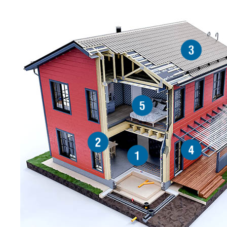
3
5
2
4
1