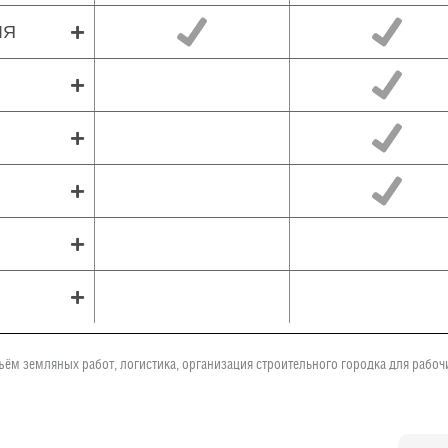
ЛЯ
ъём земляных работ, логистика, организация строительного городка для рабо