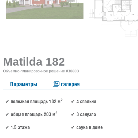
Matilda 182
Объемно-планировочное решение
#30803
Параметры
галерея
2
полезная площадь 182 м
4 спальни
2
общая площадь 203 м
3 санузла
1.5 этажа
сауна в доме