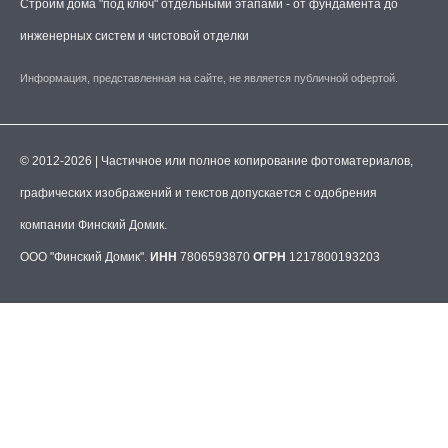
Строим дома "под ключ" отдельными этапами - от фундамента до
инженерных систем и чистовой отделки
Информация, представленная на сайте, не является публичной офертой.
© 2012-2026 | Частичное или полное копирование фотоматериалов,
графических изображений и текстов допускается с одобрения
компании Финский Домик.
ООО "Финский Домик".
ИНН
7806593870
ОГРН
1217800193203