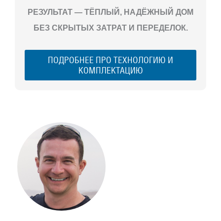
РЕЗУЛЬТАТ — ТЁПЛЫЙ, НАДЁЖНЫЙ ДОМ
БЕЗ СКРЫТЫХ ЗАТРАТ И ПЕРЕДЕЛОК.
ПОДРОБНЕЕ ПРО ТЕХНОЛОГИЮ И
КОМПЛЕКТАЦИЮ
С ЧЕГО
НАЧАТЬ
СТРОИТЕЛЬСТВ
ВАШЕГО
ЗАГОРОДНОГО
ДОМА
Если вы хотите построить