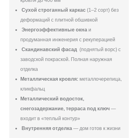
кровля до 400 мм
Сухой строганный каркас
(1–2 сорт) без
деформаций с плитной обшивкой
Энергоэффективные окна
и
продуманная инженерия с рекуперацией
Скандинавский фасад
(поднятый ворс) с
заводской покраской. Полная наружная
отделка
Металлическая кровля:
металлочерепица,
кликфальц
Металлический водосток,
снегозадержание, терраса под ключ
—
входит в «теплый контур»
Внутренняя отделка
— дом готов к жизни