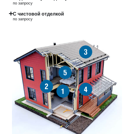
по запросу
С чистовой отделкой
по запросу
3
5
2
4
1