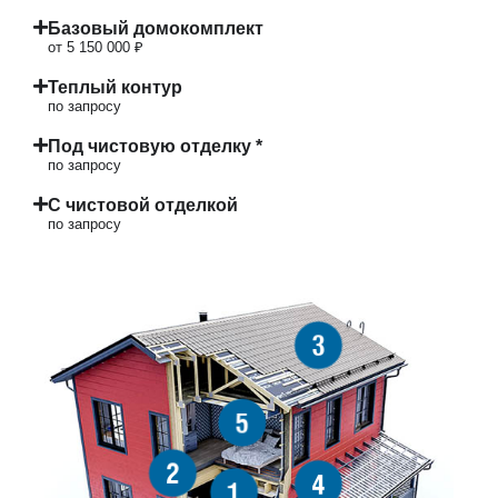
Базовый домокомплект
от 5 150 000 ₽
Теплый контур
по запросу
Под чистовую отделку *
по запросу
С чистовой отделкой
по запросу
3
5
2
4
1