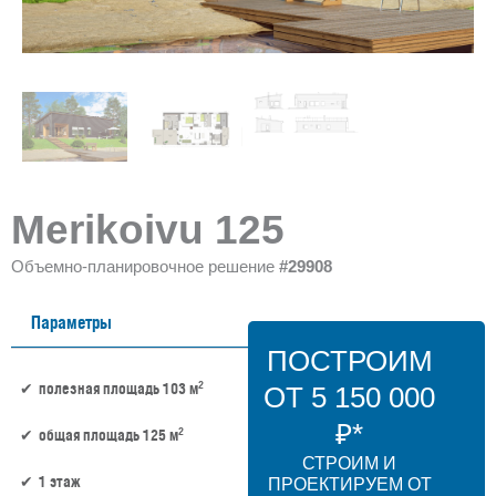
Merikoivu 125
Объемно-планировочное решение
#29908
Параметры
ПОСТРОИМ
2
полезная площадь 103 м
ОТ 5 150 000
₽*
2
общая площадь 125 м
СТРОИМ И
1 этаж
ПРОЕКТИРУЕМ ОТ