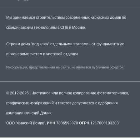
Мы занимаемся строительством современных каркасных домов по
скандинавским технологиям в СПб и Москве.
Строим дома "под ключ" отдельными этапами - от фундамента до
инженерных систем и чистовой отделки
Информация, представленная на сайте, не является публичной офертой.
© 2012-2026 | Частичное или полное копирование фотоматериалов,
графических изображений и текстов допускается с одобрения
компании Финский Домик.
ООО "Финский Домик".
ИНН
7806593870
ОГРН
1217800193203