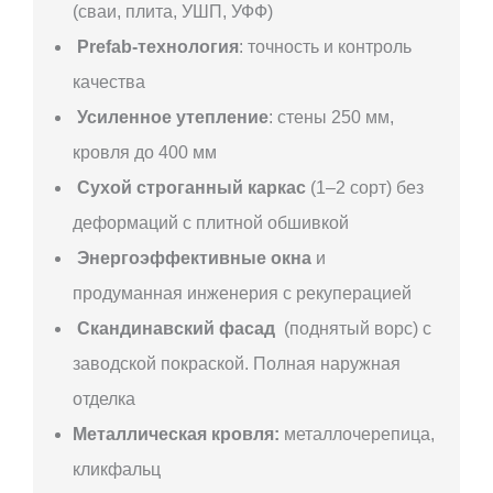
(сваи, плита, УШП, УФФ)
Prefab-технология
: точность и контроль
качества
Усиленное утепление
: стены 250 мм,
кровля до 400 мм
Сухой строганный каркас
(1–2 сорт) без
деформаций с плитной обшивкой
Энергоэффективные окна
и
продуманная инженерия с рекуперацией
Скандинавский фасад
(поднятый ворс) с
заводской покраской. Полная наружная
отделка
Металлическая кровля:
металлочерепица,
кликфальц