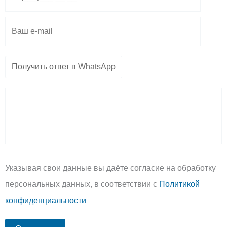
m
p
e
Указывая свои данные вы даёте согласие на обработку
персональных данных, в соответствии с
Политикой
конфиденциальности