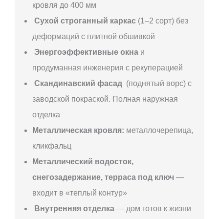
кровля до 400 мм
Сухой строганный каркас
(1–2 сорт) без
деформаций с плитной обшивкой
Энергоэффективные окна
и
продуманная инженерия с рекуперацией
Скандинавский фасад
(поднятый ворс) с
заводской покраской. Полная наружная
отделка
Металлическая кровля:
металлочерепица,
кликфальц
Металлический водосток,
снегозадержание, терраса под ключ
—
входит в «теплый контур»
Внутренняя отделка
— дом готов к жизни