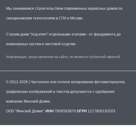
Мы занимаемся строительством современных каркасных домов по
скандинавским технологиям в СПб и Москве.
Строим дома "под ключ" отдельными этапами - от фундамента до
инженерных систем и чистовой отделки
Информация, представленная на сайте, не является публичной офертой.
© 2012-2026 | Частичное или полное копирование фотоматериалов,
графических изображений и текстов допускается с одобрения
компании Финский Домик.
ООО "Финский Домик".
ИНН
7806593870
ОГРН
1217800193203