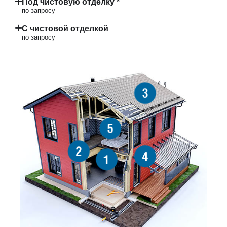
Под чистовую отделку *
по запросу
С чистовой отделкой
по запросу
3
5
2
4
1