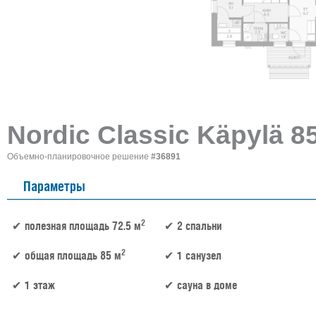
Nordic Classic Käpylä 8
Объемно-планировочное решение
#36891
Параметры
2
полезная площадь 72.5 м
2 спальни
2
общая площадь 85 м
1 санузел
1 этаж
сауна в доме