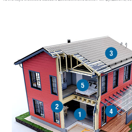
3
5
2
4
1