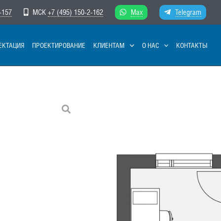
-157
МСК
+7 (495) 150-2-162
Max
Telegram
ЕКТАЦИЯ
ПРОЕКТИРОВАНИЕ
КЛИЕНТАМ
О НАС
КОНТАКТЫ