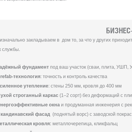
БИЗНЕС-
изначально закладываем в дом то, за что у других приход
к службы.
адёжный фундамент
под ваш участок (сваи, плита, УШП, 
refab-технология
: точность и контроль качества
силенное утепление
: стены 250 мм, кровля до 400 мм
ухой строганный каркас
(1–2 сорт) без деформаций с пл
нергоэффективные окна
и продуманная инженерия с ре
кандинавский фасад
(поднятый ворс) с заводской покрас
еталлическая кровля:
металлочерепица, кликфальц