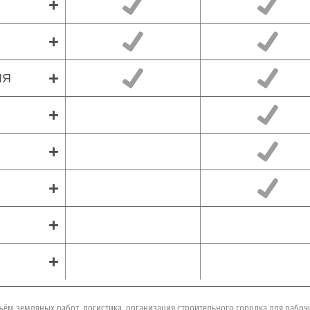
ЛЯ
ъём земляных работ, логистика, организация строительного городка для рабо