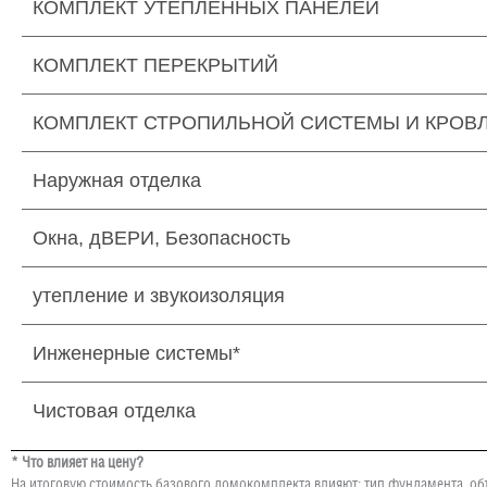
КОМПЛЕКТ УТЕПЛЕННЫХ ПАНЕЛЕЙ
КОМПЛЕКТ ПЕРЕКРЫТИЙ
КОМПЛЕКТ СТРОПИЛЬНОЙ СИСТЕМЫ И КРОВ
Наружная отделка
Окна, дВЕРИ, Безопасность
утепление и звукоизоляция
Инженерные системы*
Чистовая отделка
* Что влияет на цену?
На итоговую стоимость базового домокомплекта влияют: тип фундамента, об