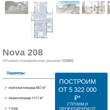
Nova 208
Объемно-планировочное решение
#15861
Параметры
ПОСТРОИМ
2
полезная площадь 88.7 м
ОТ 5 322 000
₽*
2
общая площадь 117.1 м
СТРОИМ И
1 этаж
ПРОЕКТИРУЕМ ОТ