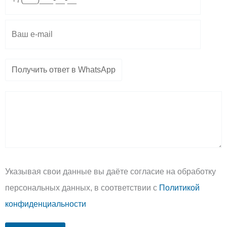
m
p
e
Указывая свои данные вы даёте согласие на обработку
персональных данных, в соответствии с
Политикой
конфиденциальности