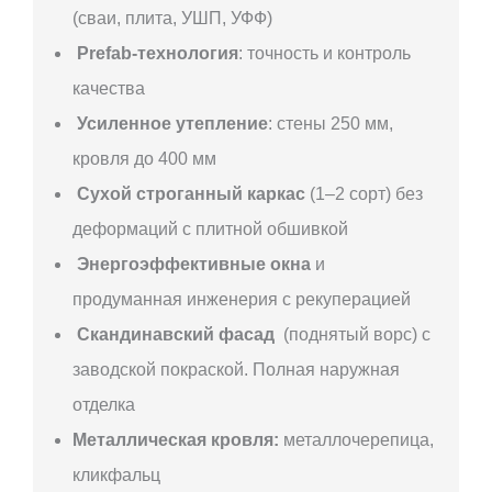
(сваи, плита, УШП, УФФ)
Prefab-технология
: точность и контроль
качества
Усиленное утепление
: стены 250 мм,
кровля до 400 мм
Сухой строганный каркас
(1–2 сорт) без
деформаций с плитной обшивкой
Энергоэффективные окна
и
продуманная инженерия с рекуперацией
Скандинавский фасад
(поднятый ворс) с
заводской покраской. Полная наружная
отделка
Металлическая кровля:
металлочерепица,
кликфальц