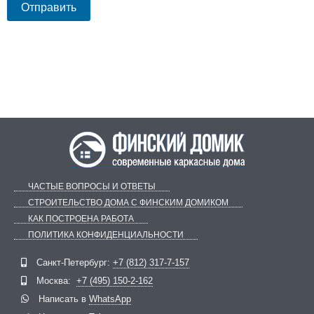
ЧАСТЫЕ ВОПРОСЫ И ОТВЕТЫ
СТРОИТЕЛЬСТВО ДОМА С ФИНСКИМ ДОМИКОМ
КАК ПОСТРОЕНА РАБОТА
ПОЛИТИКА КОНФИДЕНЦИАЛЬНОСТИ
Telegram
ВКонтакте
Санкт-Петербург:
+7 (812) 317-7-157
Москва:
+7 (495) 150-2-162
Написать в
WhatsApp