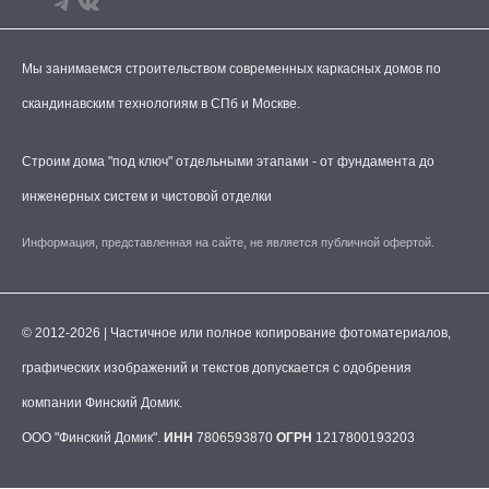
Мы занимаемся строительством современных каркасных домов по
скандинавским технологиям в СПб и Москве.
Строим дома "под ключ" отдельными этапами - от фундамента до
инженерных систем и чистовой отделки
Информация, представленная на сайте, не является публичной офертой.
© 2012-2026 | Частичное или полное копирование фотоматериалов,
графических изображений и текстов допускается с одобрения
компании Финский Домик.
ООО "Финский Домик".
ИНН
7806593870
ОГРН
1217800193203