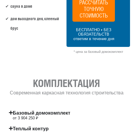
РАССЧИТАТЬ
сауна в доме
ТОЧНУЮ
СТОИМОСТЬ
дом выходного дня, клееный
брус
БЕСПЛАТНО • БЕЗ
ОБЯЗАТЕЛЬСТВ
ответим в течение дня
48.5 м² × 70 000 ₽/м² (0–50 м²) × 1.15 (1.5
этажа) × 1 (прямоугольная форма) = 3
* цена за базовый домокомплект
904 250 ₽
КОМПЛЕКТАЦИЯ
Современная каркасная технология строительства
Базовый домокомплект
от 3 904 250 ₽
Теплый контур