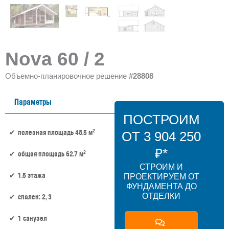
Nova 60 / 2
Объемно-планировочное решение
#28808
Параметры
ПОСТРОИМ
2
полезная площадь 48.5 м
ОТ 3 904 250
₽*
2
общая площадь 62.7 м
СТРОИМ И
1.5 этажа
ПРОЕКТИРУЕМ ОТ
ФУНДАМЕНТА ДО
ОТДЕЛКИ
спален: 2, 3
1 санузел