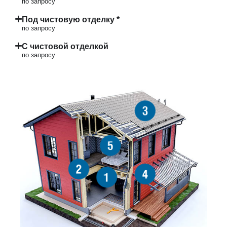
по запросу
Под чистовую отделку *
по запросу
С чистовой отделкой
по запросу
3
5
2
4
1