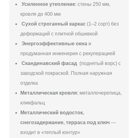
Усиленное утепление
: стены 250 мм,
кровля до 400 мм
Сухой строганный каркас
(1–2 сорт) без
деформаций с плитной обшивкой
Энергоэффективные окна
и
продуманная инженерия с рекуперацией
Скандинавский фасад
(поднятый ворс) с
заводской покраской. Полная наружная
отделка
Металлическая кровля:
металлочерепица,
кликфальц
Металлический водосток,
снегозадержание, терраса под ключ
—
входит в «теплый контур»